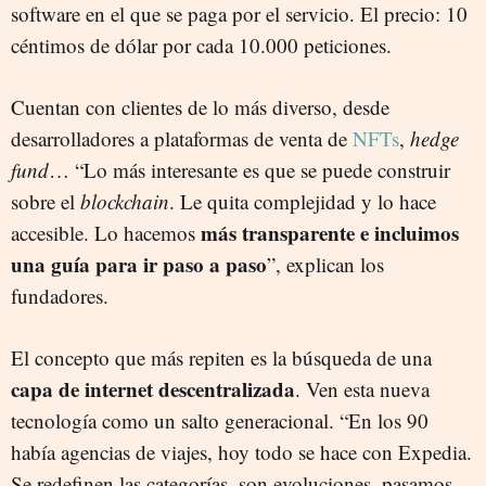
software en el que se paga por el servicio. El precio: 10
céntimos de dólar por cada 10.000 peticiones.
Cuentan con clientes de lo más diverso, desde
desarrolladores a plataformas de venta de
NFTs
,
hedge
fund
… “Lo más interesante es que se puede construir
sobre el
blockchain
. Le quita complejidad y lo hace
más transparente e incluimos
accesible. Lo hacemos
una guía para ir paso a paso
”, explican los
fundadores.
El concepto que más repiten es la búsqueda de una
capa de internet descentralizada
. Ven esta nueva
tecnología como un salto generacional. “En los 90
había agencias de viajes, hoy todo se hace con Expedia.
Se redefinen las categorías, son evoluciones, pasamos