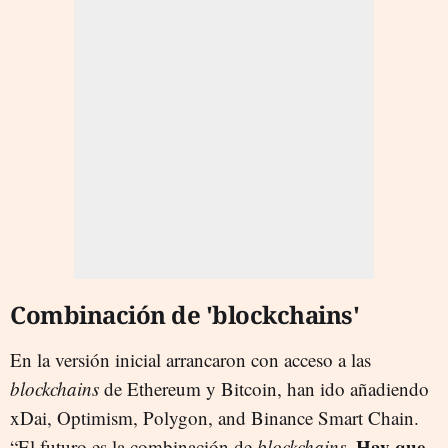
Combinación de 'blockchains'
En la versión inicial arrancaron
con acceso a las
blockchains
de Ethereum y Bitcoin, han ido añadiendo
xDai, Optimism, Polygon, and Binance Smart Chain
.
Hay que
“El futuro es la combinación de
blockchains
.