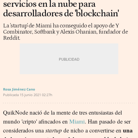
servicios en la nube para
desarrolladores de 'blockchain'
La 'startup' de Miami ha conseguido el apoyo de Y
Combinator, Softbank y Alexis Ohanian, fundador de
Reddit.
Rosa Jiménez Cano
Publicada
15 junio 2021
02:27h
QuikNode nació de la mente de tres entusiastas del
mundo 'cripto' afincados en
Miami
. Han pasado de ser
una
considerados una
startup
de nicho a convertirse en