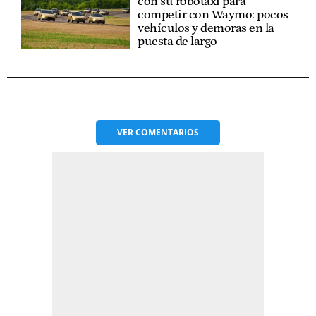
con su robotaxi para
competir con Waymo: pocos
vehículos y demoras en la
puesta de largo
VER
COMENTARIOS