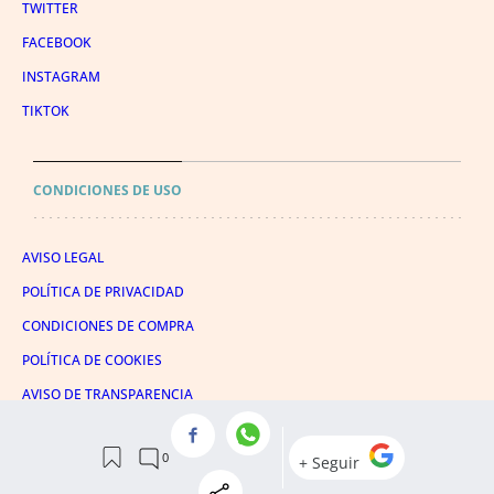
TWITTER
FACEBOOK
INSTAGRAM
TIKTOK
CONDICIONES DE USO
AVISO LEGAL
POLÍTICA DE PRIVACIDAD
CONDICIONES DE COMPRA
POLÍTICA DE COOKIES
AVISO DE TRANSPARENCIA
ADMINISTRACIÓN UTIQ