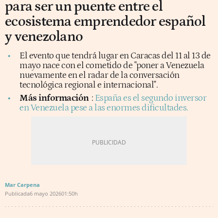
para ser un puente entre el
ecosistema emprendedor español
y venezolano
El evento que tendrá lugar en Caracas del 11 al 13 de
mayo nace con el cometido de "poner a Venezuela
nuevamente en el radar de la conversación
tecnológica regional e internacional".
Más información
:
España es el segundo inversor
en Venezuela pese a las enormes dificultades.
Mar Carpena
Publicada
6 mayo 2026
01:50h