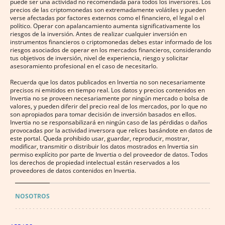
puede ser una actividad no recomendada para todos los inversores. Los
precios de las criptomonedas son extremadamente volátiles y pueden
verse afectadas por factores externos como el financiero, el legal o el
político. Operar con apalancamiento aumenta significativamente los
riesgos de la inversión. Antes de realizar cualquier inversión en
instrumentos financieros o criptomonedas debes estar informado de los
riesgos asociados de operar en los mercados financieros, considerando
tus objetivos de inversión, nivel de experiencia, riesgo y solicitar
asesoramiento profesional en el caso de necesitarlo.
Recuerda que los datos publicados en Invertia no son necesariamente
precisos ni emitidos en tiempo real. Los datos y precios contenidos en
Invertia no se proveen necesariamente por ningún mercado o bolsa de
valores, y pueden diferir del precio real de los mercados, por lo que no
son apropiados para tomar decisión de inversión basados en ellos.
Invertia no se responsabilizará en ningún caso de las pérdidas o daños
provocadas por la actividad inversora que relices basándote en datos de
este portal. Queda prohibido usar, guardar, reproducir, mostrar,
modificar, transmitir o distribuir los datos mostrados en Invertia sin
permiso explícito por parte de Invertia o del proveedor de datos. Todos
los derechos de propiedad intelectual están reservados a los
proveedores de datos contenidos en Invertia.
NOSOTROS