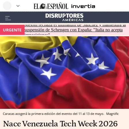
Meloni rechaza el ultimátum de Sánchez y mantendrá la
URGENTE
suspensión de Schengen con España: "Italia no acepta
imposiciones"
Caracas acogerá la primera edición del evento del 11 al 13 de mayo.
Magnific
Nace Venezuela Tech Week 2026