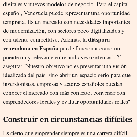
digitales y nuevos modelos de negocio. Para el capital
español, Venezuela puede representar una oportunidad
temprana. Es un mercado con necesidades importantes
de modernización, con sectores poco digitalizados y
diáspora
con talento competitivo. Además, la
venezolana en España
puede funcionar como un
puente muy relevante entre ambos ecosistemas". Y
asegura: "Nuestro objetivo no es presentar una visión
idealizada del país, sino abrir un espacio serio para que
inversionistas, empresas y actores españoles puedan
conocer el mercado con más contexto, conversar con
emprendedores locales y evaluar oportunidades reales"
Construir en circunstancias difíciles
Es cierto que emprender siempre es una carrera difícil