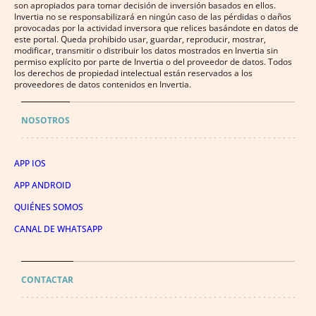
son apropiados para tomar decisión de inversión basados en ellos.
Invertia no se responsabilizará en ningún caso de las pérdidas o daños
provocadas por la actividad inversora que relices basándote en datos de
este portal. Queda prohibido usar, guardar, reproducir, mostrar,
modificar, transmitir o distribuir los datos mostrados en Invertia sin
permiso explícito por parte de Invertia o del proveedor de datos. Todos
los derechos de propiedad intelectual están reservados a los
proveedores de datos contenidos en Invertia.
NOSOTROS
APP IOS
APP ANDROID
QUIÉNES SOMOS
CANAL DE WHATSAPP
CONTACTAR