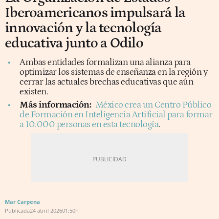
Iberoamericanos impulsará la
innovación y la tecnología
educativa junto a Odilo
Ambas entidades formalizan una alianza para
optimizar los sistemas de enseñanza en la región y
cerrar las actuales brechas educativas que aún
existen.
Más información:
México crea un Centro Público
de Formación en Inteligencia Artificial para formar
a 10.000 personas en esta tecnología
.
Mar Carpena
Publicada
24 abril 2026
01:50h