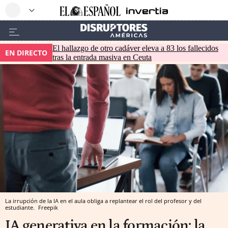
El hallazgo de otro cadáver eleva a 83 los fallecidos
EN DIRECTO
tras la entrada masiva en Ceuta
La irrupción de la IA en el aula obliga a replantear el rol del profesor y del
estudiante.
Freepik
IA generativa en la formación: la