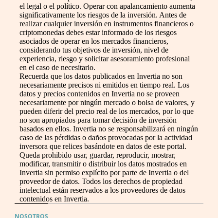
el legal o el político. Operar con apalancamiento aumenta
significativamente los riesgos de la inversión. Antes de
realizar cualquier inversión en instrumentos financieros o
criptomonedas debes estar informado de los riesgos
asociados de operar en los mercados financieros,
considerando tus objetivos de inversión, nivel de
experiencia, riesgo y solicitar asesoramiento profesional
en el caso de necesitarlo.
Recuerda que los datos publicados en Invertia no son
necesariamente precisos ni emitidos en tiempo real. Los
datos y precios contenidos en Invertia no se proveen
necesariamente por ningún mercado o bolsa de valores, y
pueden diferir del precio real de los mercados, por lo que
no son apropiados para tomar decisión de inversión
basados en ellos. Invertia no se responsabilizará en ningún
caso de las pérdidas o daños provocadas por la actividad
inversora que relices basándote en datos de este portal.
Queda prohibido usar, guardar, reproducir, mostrar,
modificar, transmitir o distribuir los datos mostrados en
Invertia sin permiso explícito por parte de Invertia o del
proveedor de datos. Todos los derechos de propiedad
intelectual están reservados a los proveedores de datos
contenidos en Invertia.
NOSOTROS