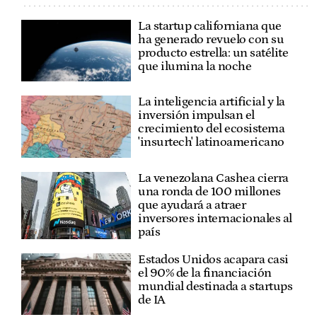
La startup californiana que
ha generado revuelo con su
producto estrella: un satélite
que ilumina la noche
La inteligencia artificial y la
inversión impulsan el
crecimiento del ecosistema
'insurtech' latinoamericano
La venezolana Cashea cierra
una ronda de 100 millones
que ayudará a atraer
inversores internacionales al
país
Estados Unidos acapara casi
el 90% de la financiación
mundial destinada a startups
de IA