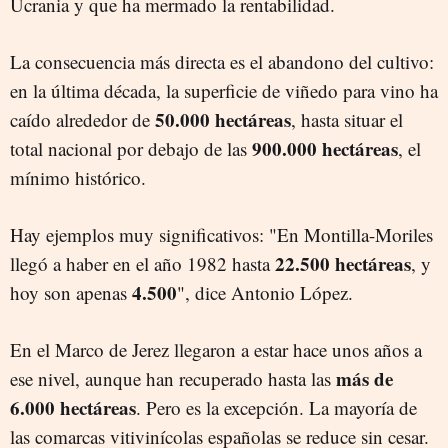
Ucrania y que ha mermado la rentabilidad.
La consecuencia más directa es el abandono del cultivo:
en la última década, la superficie de viñedo para vino ha
50.000 hectáreas
caído alrededor de
, hasta situar el
900.000 hectáreas
total nacional por debajo de las
, el
mínimo histórico.
Hay ejemplos muy significativos: "En Montilla-Moriles
22.500 hectáreas
llegó a haber en el año 1982 hasta
, y
4.500
hoy son apenas
", dice Antonio López.
En el Marco de Jerez llegaron a estar hace unos años a
más de
ese nivel, aunque han recuperado hasta las
6.000 hectáreas
. Pero es la excepción. La mayoría de
las comarcas vitivinícolas españolas se reduce sin cesar.