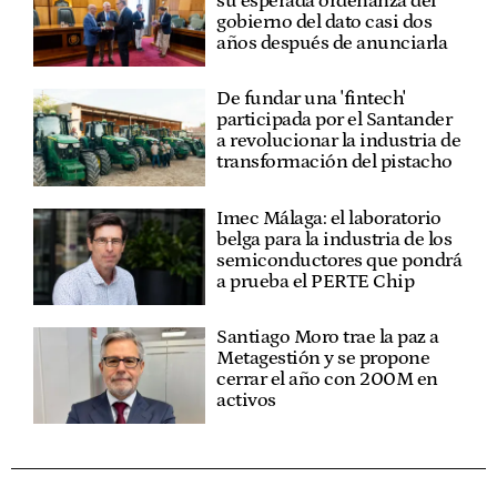
su esperada ordenanza del
gobierno del dato casi dos
años después de anunciarla
De fundar una 'fintech'
participada por el Santander
a revolucionar la industria de
transformación del pistacho
Imec Málaga: el laboratorio
belga para la industria de los
semiconductores que pondrá
a prueba el PERTE Chip
Santiago Moro trae la paz a
Metagestión y se propone
cerrar el año con 200M en
activos