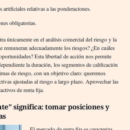
 artificiales relativas a las ponderaciones.
nes obligatorias.
tra únicamente en el análisis comercial del riesgo y la
se remuneran adecuadamente los riesgos? ¿En cuáles
oportunidades? Esta libertad de acción nos permite
dependiente la duración, los segmentos de calificación
primas de riesgo, con un objetivo claro: queremos
ctivas ajustadas al riesgo a largo plazo. Aprovechar las
activos de renta fija.
te" significa: tomar posiciones y
as
El mercado de renta fija se caracteriza