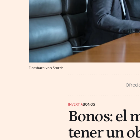
Flossbach von Storch
Ofreci
INVERTIA
BONOS
Bonos: el 
tener un ob