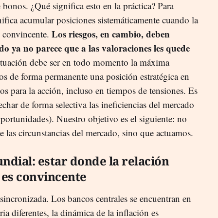
bonos. ¿Qué significa esto en la práctica? Para
gnifica acumular posiciones sistemáticamente cuando la
Los riesgos, en cambio, deben
s convincente.
o ya no parece que a las valoraciones les quede
ctuación debe ser en todo momento la máxima
mos de forma permanente una posición estratégica en
stos para la acción, incluso en tiempos de tensiones. Es
char de forma selectiva las ineficiencias del mercado
portunidades). Nuestro objetivo es el siguiente: no
e las circunstancias del mercado, sino que actuamos.
undial: estar donde la relación
 es convincente
incronizada. Los bancos centrales se encuentran en
ia diferentes, la dinámica de la inflación es