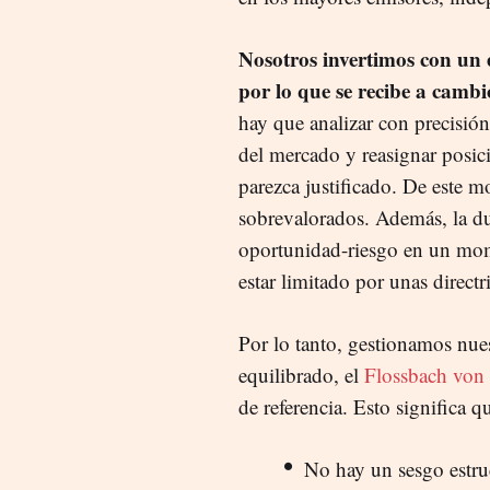
Nosotros invertimos con un 
por lo que se recibe a cambi
hay que analizar con precisión
del mercado y reasignar posic
parezca justificado. De este m
sobrevalorados. Además, la du
oportunidad-riesgo en un mom
estar limitado por unas directri
Por lo tanto, gestionamos nue
equilibrado, el
Flossbach von 
de referencia. Esto significa q
No hay un sesgo estruc