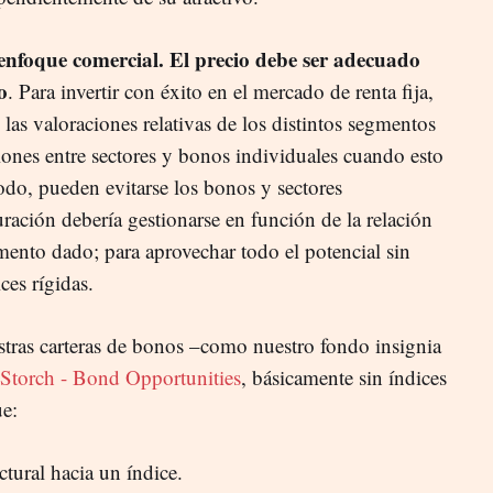
enfoque comercial. El precio debe ser adecuado
o
. Para invertir con éxito en el mercado de renta fija,
 las valoraciones relativas de los distintos segmentos
iones entre sectores y bonos individuales cuando esto
odo, pueden evitarse los bonos y sectores
ración debería gestionarse en función de la relación
ento dado; para aprovechar todo el potencial sin
ces rígidas.
stras carteras de bonos –como nuestro fondo insignia
Storch - Bond Opportunities
, básicamente sin índices
ue:
tural hacia un índice.