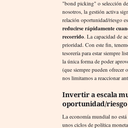
"bond picking" o selección de 
nosotros, la gestión activa si
relación oportunidad/riesgo e
reducirse rápidamente cuand
recorrido
. La capacidad de a
prioridad. Con este fin, tene
tesorería para estar siempre li
la única forma de poder aprove
(que siempre pueden ofrecer o
nos limitamos a reaccionar ant
Invertir a escala m
oportunidad/riesgo
La economía mundial no está s
unos ciclos de política monetar