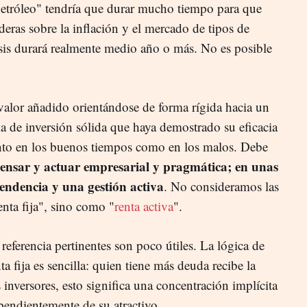
 petróleo" tendría que durar mucho tiempo para que
eras sobre la inflación y el mercado de tipos de
risis durará realmente medio año o más. No es posible
 valor añadido orientándose de forma rígida hacia un
gia de inversión sólida que haya demostrado su eficacia
anto en los buenos tiempos como en los malos. Debe
ensar y actuar empresarial y pragmática; en unas
pendencia y una gestión activa
. No consideramos las
nta fija", sino como "
renta activa
".
 referencia pertinentes son poco útiles. La lógica de
ta fija es sencilla: quien tiene más deuda recibe la
 inversores, esto significa una concentración implícita
pendientemente de su atractivo.