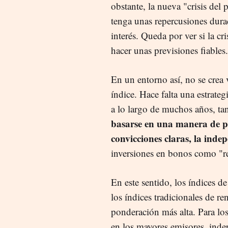
obstante, la nueva "crisis del
tenga unas repercusiones durad
interés. Queda por ver si la c
hacer unas previsiones fiables.
En un entorno así, no se crea
índice. Hace falta una estrate
a lo largo de muchos años, t
basarse en una manera de p
convicciones claras, la inde
inversiones en bonos como "re
En este sentido, los índices de
los índices tradicionales de ren
ponderación más alta. Para los
en los mayores emisores, inde