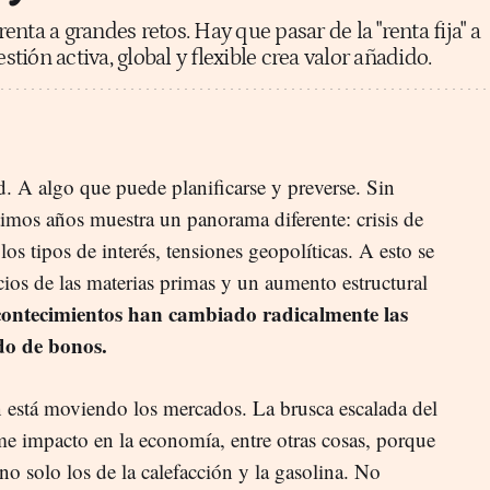
nta a grandes retos. Hay que pasar de la "renta fija" a
estión activa, global y flexible crea valor añadido.
ad. A algo que puede planificarse y preverse. Sin
timos años muestra un panorama diferente: crisis de
os tipos de interés, tensiones geopolíticas. A esto se
ecios de las materias primas y un aumento estructural
contecimientos han cambiado radicalmente las
do de bonos.
n está moviendo los mercados. La brusca escalada del
me impacto en la economía, entre otras cosas, porque
no solo los de la calefacción y la gasolina. No