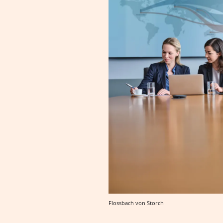
Flossbach von Storch