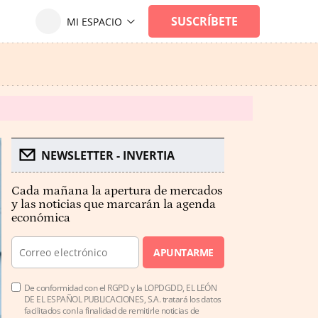
NEWSLETTER - INVERTIA
Cada mañana la apertura de mercados
y las noticias que marcarán la agenda
económica
APUNTARME
De conformidad con el RGPD y la LOPDGDD, EL LEÓN
DE EL ESPAÑOL PUBLICACIONES, S.A. tratará los datos
facilitados con la finalidad de remitirle noticias de