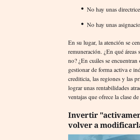
No hay unas directrices
No hay unas asignacio
En su lugar, la atención se cen
remuneración. ¿En qué áreas 
no? ¿En cuáles se encuentran 
gestionar de forma activa e in
crediticia, las regiones y las 
lograr unas rentabilidades atra
ventajas que ofrece la clase de 
Invertir "activamen
volver a modificarl