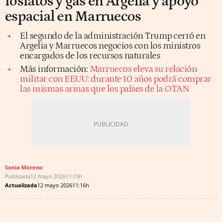
fosfatos y gas en Argelia y apoyo
espacial en Marruecos
El segundo de la administración Trump cerró en
Argelia y Marruecos negocios con los ministros
encargados de los recursos naturales
Más información:
Marruecos eleva su relación
militar con EEUU: durante 10 años podrá comprar
las mismas armas que los países de la OTAN
Sonia Moreno
Publicada
12 mayo 2026
11:15h
Actualizada
12 mayo 2026
11:16h