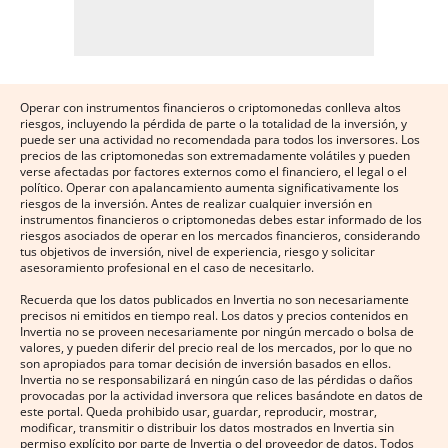
Operar con instrumentos financieros o criptomonedas conlleva altos
riesgos, incluyendo la pérdida de parte o la totalidad de la inversión, y
puede ser una actividad no recomendada para todos los inversores. Los
precios de las criptomonedas son extremadamente volátiles y pueden
verse afectadas por factores externos como el financiero, el legal o el
político. Operar con apalancamiento aumenta significativamente los
riesgos de la inversión. Antes de realizar cualquier inversión en
instrumentos financieros o criptomonedas debes estar informado de los
riesgos asociados de operar en los mercados financieros, considerando
tus objetivos de inversión, nivel de experiencia, riesgo y solicitar
asesoramiento profesional en el caso de necesitarlo.
Recuerda que los datos publicados en Invertia no son necesariamente
precisos ni emitidos en tiempo real. Los datos y precios contenidos en
Invertia no se proveen necesariamente por ningún mercado o bolsa de
valores, y pueden diferir del precio real de los mercados, por lo que no
son apropiados para tomar decisión de inversión basados en ellos.
Invertia no se responsabilizará en ningún caso de las pérdidas o daños
provocadas por la actividad inversora que relices basándote en datos de
este portal. Queda prohibido usar, guardar, reproducir, mostrar,
modificar, transmitir o distribuir los datos mostrados en Invertia sin
permiso explícito por parte de Invertia o del proveedor de datos. Todos