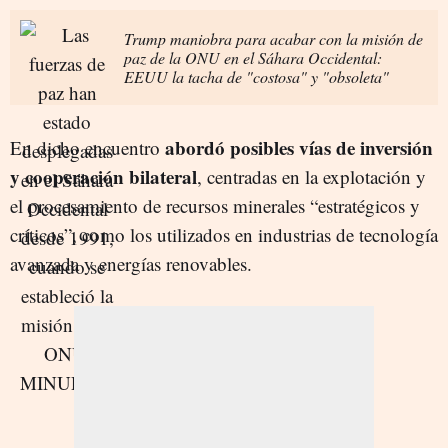
Trump maniobra para acabar con la misión de
paz de la ONU en el Sáhara Occidental:
EEUU la tacha de "costosa" y "obsoleta"
abordó posibles vías de inversión
En dicho encuentro
y cooperación bilateral
, centradas en la explotación y
el procesamiento de recursos minerales “estratégicos y
críticos”, como los utilizados en industrias de tecnología
avanzada y energías renovables.