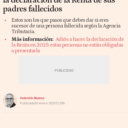
la declaración de la Renta de sus
padres fallecidos
Estos son los que pasos que debes dar si eres
sucesor de una persona fallecida según la Agencia
Tributaria.
Más información:
Adiós a hacer la declaración de
la Renta en 2025: estas personas no están obligadas
a presentarla
Valentín Bustos
Publicada
20 enero 2025
12:28h