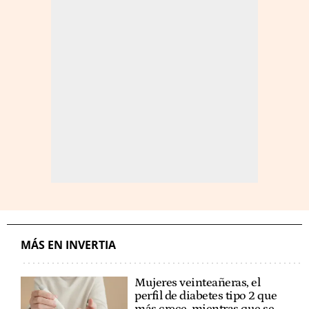
MÁS EN INVERTIA
Mujeres veinteañeras, el
perfil de diabetes tipo 2 que
más crece, mientras que se