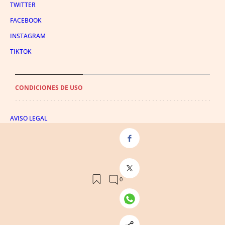
TWITTER
FACEBOOK
INSTAGRAM
TIKTOK
CONDICIONES DE USO
AVISO LEGAL
POLÍTICA DE PRIVACIDAD
CONDICIONES DE COMPRA
POLÍTICA DE COOKIES
AVISO DE TRANSPARENCIA
ADMINISTRACIÓN UTIQ