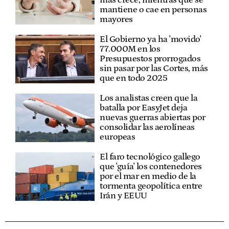
mantiene o cae en personas
mayores
El Gobierno ya ha 'movido'
77.000M en los
Presupuestos prorrogados
sin pasar por las Cortes, más
que en todo 2025
Los analistas creen que la
batalla por EasyJet deja
nuevas guerras abiertas por
consolidar las aerolíneas
europeas
El faro tecnológico gallego
que 'guía' los contenedores
por el mar en medio de la
tormenta geopolítica entre
Irán y EEUU