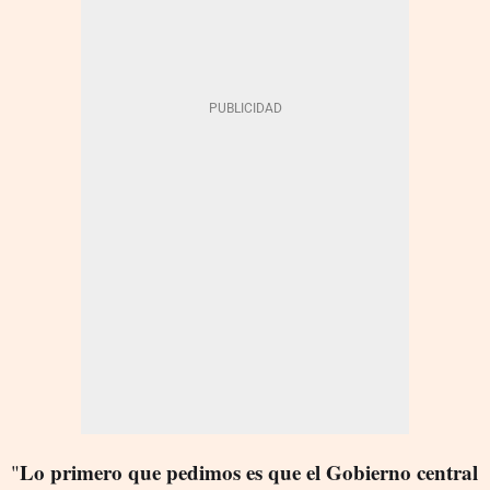
Lo primero que pedimos es que el Gobierno central
"