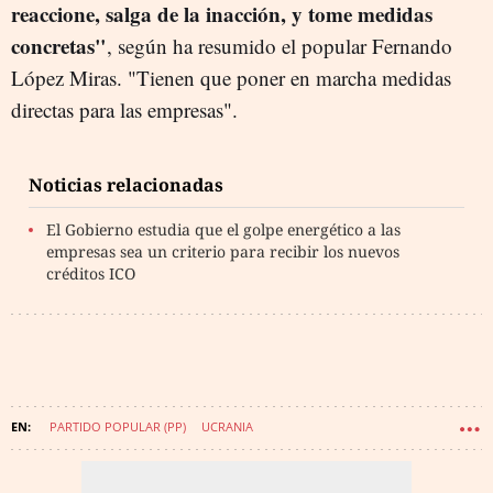
reaccione, salga de la inacción, y tome medidas
concretas"
, según ha resumido el popular Fernando
López Miras. "Tienen que poner en marcha medidas
directas para las empresas".
Noticias relacionadas
El Gobierno estudia que el golpe energético a las
empresas sea un criterio para recibir los nuevos
créditos ICO
PARTIDO POPULAR (PP)
UCRANIA
GOBIERNO DE LA REGIÓN DE MURCIA
FERNANDO LÓPEZ MIRAS