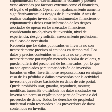
criptomonedas son extremadamente volátiles y pueden
verse afectadas por factores externos como el financiero,
el legal o el político. Operar con apalancamiento aumenta
significativamente los riesgos de la inversión. Antes de
realizar cualquier inversión en instrumentos financieros o
criptomonedas debes estar informado de los riesgos
asociados de operar en los mercados financieros,
considerando tus objetivos de inversión, nivel de
experiencia, riesgo y solicitar asesoramiento profesional
en el caso de necesitarlo.
Recuerda que los datos publicados en Invertia no son
necesariamente precisos ni emitidos en tiempo real. Los
datos y precios contenidos en Invertia no se proveen
necesariamente por ningún mercado o bolsa de valores, y
pueden diferir del precio real de los mercados, por lo que
no son apropiados para tomar decisión de inversión
basados en ellos. Invertia no se responsabilizará en ningún
caso de las pérdidas o daños provocadas por la actividad
inversora que relices basándote en datos de este portal.
Queda prohibido usar, guardar, reproducir, mostrar,
modificar, transmitir o distribuir los datos mostrados en
Invertia sin permiso explícito por parte de Invertia o del
proveedor de datos. Todos los derechos de propiedad
intelectual están reservados a los proveedores de datos
contenidos en Invertia.