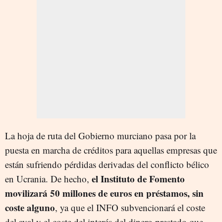
La hoja de ruta del Gobierno murciano pasa por la
puesta en marcha de créditos para aquellas empresas que
están sufriendo pérdidas derivadas del conflicto bélico
el Instituto de Fomento
en Ucrania. De hecho,
movilizará 50 millones de euros en
préstamos
, sin
coste alguno
, ya que el INFO subvencionará el coste
del aval y el coste del interés del dinero prestado que