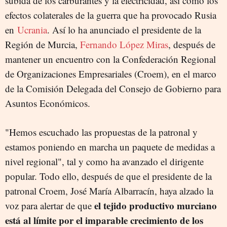
subida de los carburantes y la electricidad, así como los
efectos colaterales de la guerra que ha provocado Rusia
en
Ucrania
. Así lo ha anunciado el presidente de la
Región de Murcia,
Fernando López Miras
, después de
mantener un encuentro con la Confederación Regional
de Organizaciones Empresariales (Croem), en el marco
de la Comisión Delegada del Consejo de Gobierno para
Asuntos Económicos.
"Hemos escuchado las propuestas de la patronal y
estamos poniendo en marcha un paquete de medidas a
nivel regional", tal y como ha avanzado el dirigente
popular. Todo ello, después de que el presidente de la
patronal Croem, José María Albarracín, haya alzado la
el tejido productivo murciano
voz para alertar de que
está al límite por el imparable crecimiento de los