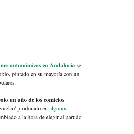
iones autonómicas en Andalucía
se
eblo, pintado en su mayoría con un
pulares.
solo un año de los comicios
 'vuelco' producido en
algunos
biado a la hora de elegir al partido