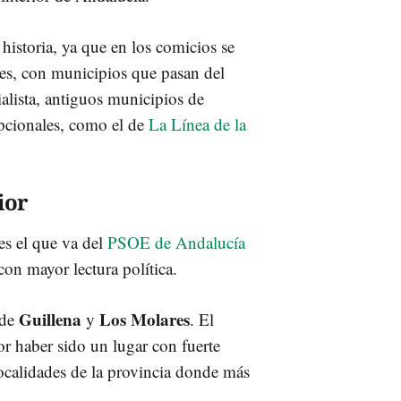
historia, ya que en los comicios se
es, con municipios que pasan del
alista, antiguos municipios de
pcionales, como el de
La Línea de la
ior
es el que va del
PSOE de Andalucía
con mayor lectura política.
Guillena
Los Molares
 de
y
. El
r haber sido un lugar con fuerte
 localidades de la provincia donde más