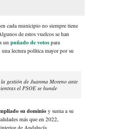
 en cada municipio no siempre tiene
 Algunos de estos vuelcos se han
puñado de votos
as un
para
 una lectura política mayor por su
la gestión de Juanma Moreno ante
 mientras el PSOE se hunde
ampliado su dominio
y suma a su
ocalidades más que en 2022,
 interior de Andalucía.