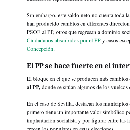
Sin embargo, este saldo neto no cuenta toda la 
han producido cambios en diferentes direccion
PSOE al PP, otros que regresan a dominio soci
Ciudadanos absorbidos por el PP
y casos exce
Concepción
.
El PP se hace fuerte en el inter
El bloque en el que se producen más cambios 
al PP,
donde se sitúan algunos de los vuelcos 
En el caso de Sevilla, destacan los municipios
primero tiene un importante valor simbólico po
implantación socialista y por figurar entre las
crecen los populares en estas elecciones.