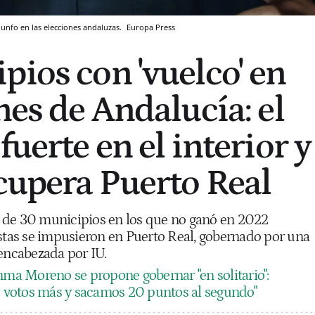
iunfo en las elecciones andaluzas.
Europa Press
pios con 'vuelco' en
nes de Andalucía: el
fuerte en el interior y
cupera Puerto Real
 de 30 municipios en los que no ganó en 2022
istas se impusieron en Puerto Real, gobernado por una
 encabezada por IU.
nma Moreno se propone gobernar "en solitario":
votos más y sacamos 20 puntos al segundo"