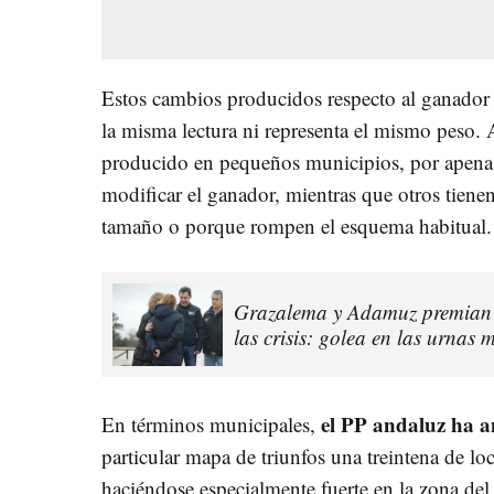
Estos cambios producidos respecto al ganador
la misma lectura ni representa el mismo peso.
producido en pequeños municipios, por apen
modificar el ganador, mientras que otros tienen
tamaño o porque rompen el esquema habitual.
Grazalema y Adamuz premian 
las crisis: golea en las urnas
el PP andaluz ha 
En términos municipales,
particular mapa de triunfos una treintena de l
haciéndose especialmente fuerte en la zona del