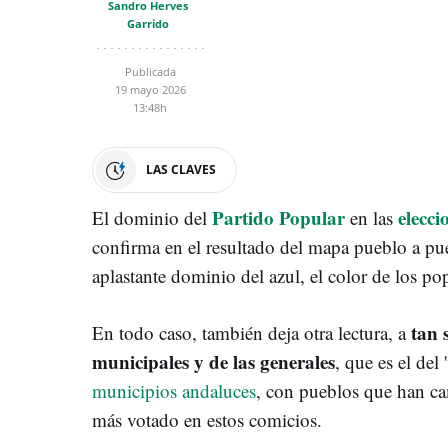
Sandro Herves
Garrido
Publicada
19 mayo 2026
13:48h
LAS CLAVES
Partido Popular
elecc
El dominio del
en las
confirma en el resultado del mapa pueblo a pu
aplastante dominio del azul, el color de los po
tan 
En todo caso, también deja otra lectura, a
municipales y de las generales
, que es el del
municipios andaluces
, con pueblos que han cam
más votado en estos comicios.