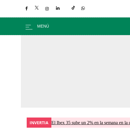
INVERTIA
El Ibex 35 sube un 2% en la semana en la 