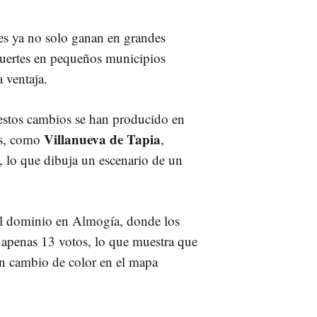
res ya no solo ganan en grandes
fuertes en pequeños municipios
a ventaja.
estos cambios se han producido en
Villanueva de Tapia
es, como
,
, lo que dibuja un escenario de un
el dominio en Almogía, donde los
r apenas 13 votos, lo que muestra que
n cambio de color en el mapa