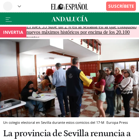
El Ibex 35 sube un 2% en la semana en la que conquistó
INVERTIA
nuevos máximos históricos por encima de los 20.100
puntos
Un colegio electoral en Sevilla durante estos comicios del 17-M
Europa Press
La provincia de Sevilla renuncia a