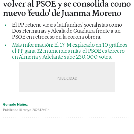
volver al PSOE y se consolida como
nuevo 'feudo' de Juanma Moreno
El PP retiene viejos 'latifundios' socialistas como
Dos Hermanas y Alcalá de Guadaira frente a un
PSOE en retroceso en la corona obrera.
Más información: El 17-M explicado en 10 gráficos:
el PP gana 32 municipios más, el PSOE es tercero
en Almería y Adelante sube 230.000 votos.
Gonzalo Núñez
Publicada
18 mayo 2026
12:41h