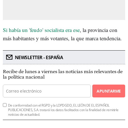
Si había un 'feudo' socialista era ese
, la provincia con
más habitantes y más votantes, la que marca tendencia.
NEWSLETTER - ESPAÑA
Recibe de lunes a viernes las noticias más relevantes de
la política nacional
APUNTARME
De conformidad con el RGPD y la LOPDGDD, EL LEÓN DE EL ESPAÑOL
PUBLICACIONES, S.A. tratará los datos facilitados con la finalidad de remitirle
noticias de actualidad.