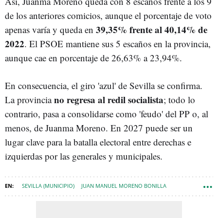
Así, Juanma Moreno queda con 8 escaños frente a los 9
de los anteriores comicios, aunque el porcentaje de voto
39,35% frente al 40,14% de
apenas varía y queda en
2022
. El PSOE mantiene sus 5 escaños en la provincia,
aunque cae en porcentaje de 26,63% a 23,94%.
En consecuencia, el giro 'azul' de Sevilla se confirma.
no regresa al redil socialista
La provincia
; todo lo
contrario, pasa a consolidarse como 'feudo' del PP o, al
menos, de Juanma Moreno. En 2027 puede ser un
lugar clave para la batalla electoral entre derechas e
izquierdas por las generales y municipales.
SEVILLA (MUNICIPIO)
JUAN MANUEL MORENO BONILLA
PP ANDALUCÍA
PSOE ANDALUCÍA
DOS HERMANAS (SEVILLA)