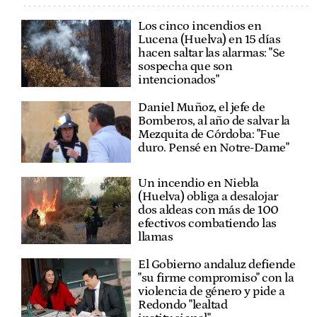
Los cinco incendios en
Lucena (Huelva) en 15 días
hacen saltar las alarmas: "Se
sospecha que son
intencionados"
Daniel Muñoz, el jefe de
Bomberos, al año de salvar la
Mezquita de Córdoba: "Fue
duro. Pensé en Notre-Dame"
Un incendio en Niebla
(Huelva) obliga a desalojar
dos aldeas con más de 100
efectivos combatiendo las
llamas
El Gobierno andaluz defiende
"su firme compromiso" con la
violencia de género y pide a
Redondo "lealtad