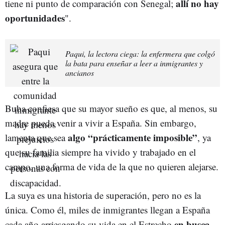
allí no hay
tiene ni punto de comparación con Senegal;
oportunidades
".
Paqui, la lectora ciega: la enfermera que colgó
la bata para enseñar a leer a inmigrantes y
ancianos
Buba confiesa que su mayor sueño es que, al menos, su
madre pueda venir a vivir a España. Sin embargo,
algo “prácticamente imposible”
lamenta que sea
, ya
que su familia siempre ha vivido y trabajado en el
campo, una forma de vida de la que no quieren alejarse.
La suya es una historia de superación, pero no es la
única. Como él, miles de inmigrantes llegan a España
en busca
cada año arriesgando su vida en el Estrecho