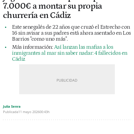
7.000€ a montar su propia
churrería en Cádiz
Este senegalés de 22 años que cruzó el Estrecho con
16 sin avisar a sus padres está ahora asentado en Los
Barrios "como uno más".
Más información:
Así lanzan las mafias a los
inmigrantes al mar sin saber nadar: 4 fallecidos en
Cádiz
Julia Senra
Publicada
11 mayo 2026
00:43h