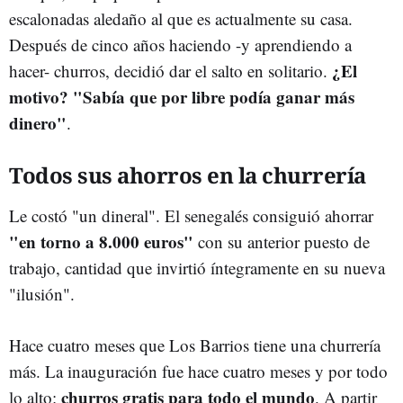
escalonadas aledaño al que es actualmente su casa.
Después de cinco años haciendo -y aprendiendo a
¿El
hacer- churros, decidió dar el salto en solitario.
motivo? "Sabía que por libre podía ganar más
dinero"
.
Todos sus ahorros en la churrería
Le costó "un dineral". El senegalés consiguió ahorrar
"en torno a 8.000 euros"
con su anterior puesto de
trabajo, cantidad que invirtió íntegramente en su nueva
"ilusión".
Hace cuatro meses que Los Barrios tiene una churrería
más. La inauguración fue hace cuatro meses y por todo
churros gratis para todo el mundo
lo alto:
. A partir