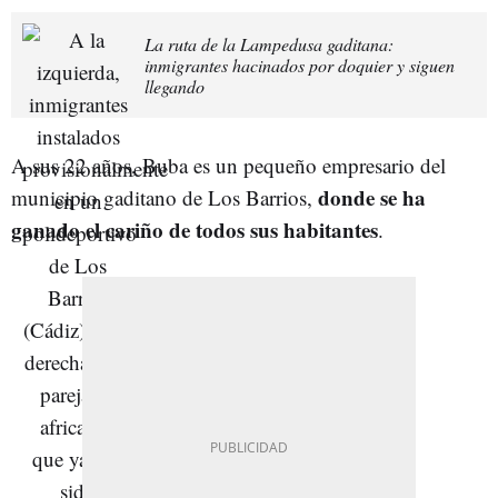
La ruta de la Lampedusa gaditana:
inmigrantes hacinados por doquier y siguen
llegando
A sus 22 años, Buba es un pequeño empresario del
donde se ha
municipio gaditano de Los Barrios,
ganado el cariño de todos sus habitantes
.