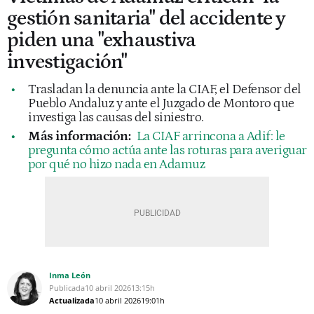
gestión sanitaria" del accidente y
piden una "exhaustiva
investigación"
Trasladan la denuncia ante la CIAF, el Defensor del
Pueblo Andaluz y ante el Juzgado de Montoro que
investiga las causas del siniestro.
Más información:
La CIAF arrincona a Adif: le
pregunta cómo actúa ante las roturas para averiguar
por qué no hizo nada en Adamuz
Inma León
Publicada
10 abril 2026
13:15h
Actualizada
10 abril 2026
19:01h