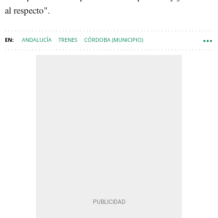
al respecto".
ANDALUCÍA
TRENES
CÓRDOBA (MUNICIPIO)
ACCIDENTES DE TREN
HUELVA
ADAMUZ