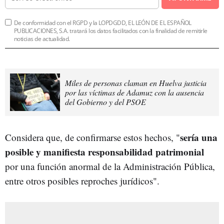
De conformidad con el RGPD y la LOPDGDD, EL LEÓN DE EL ESPAÑOL
PUBLICACIONES, S.A. tratará los datos facilitados con la finalidad de remitirle
noticias de actualidad.
Miles de personas claman en Huelva justicia
por las víctimas de Adamuz con la ausencia
del Gobierno y del PSOE
sería una
Considera que, de confirmarse estos hechos, "
posible y manifiesta responsabilidad patrimonial
por una función anormal de la Administración Pública,
entre otros posibles reproches jurídicos".