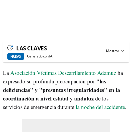
LAS CLAVES
Generado con IA
NUEVO
La
Asociación Víctimas Descarrilamiento Adamuz
ha
"las
expresado su profunda preocupación por
deficiencias" y "
presuntas irregularidades" en la
coordinación a nivel estatal y andaluz
de los
servicios de emergencia durante
la noche del accidente
.