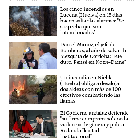
Los cinco incendios en
Lucena (Huelva) en 15 días
hacen saltar las alarmas: "Se
sospecha que son
intencionados"
Daniel Muñoz, el jefe de
Bomberos, al año de salvar la
Mezquita de Córdoba: "Fue
duro. Pensé en Notre-Dame"
Un incendio en Niebla
(Huelva) obliga a desalojar
dos aldeas con más de 100
efectivos combatiendo las
llamas
El Gobierno andaluz defiende
"su firme compromiso" con la
violencia de género y pide a
Redondo "lealtad
institucional"