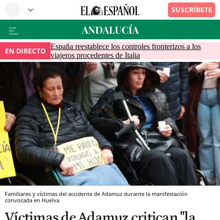
España reestablece los controles fronterizos a los
EN DIRECTO
viajeros procedentes de Italia
Familiares y víctimas del accidente de Adamuz durante la manifestación
convocada en Huelva
Víctimas de Adamuz critican "la