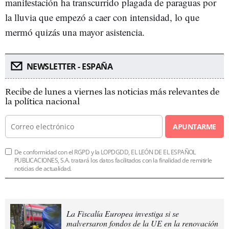
manifestación ha transcurrido plagada de paraguas por
la lluvia que empezó a caer con intensidad, lo que
mermó quizás una mayor asistencia.
NEWSLETTER - ESPAÑA
Recibe de lunes a viernes las noticias más relevantes de
la política nacional
APUNTARME
De conformidad con el RGPD y la LOPDGDD, EL LEÓN DE EL ESPAÑOL
PUBLICACIONES, S.A. tratará los datos facilitados con la finalidad de remitirle
noticias de actualidad.
La Fiscalía Europea investiga si se
malversaron fondos de la UE en la renovación