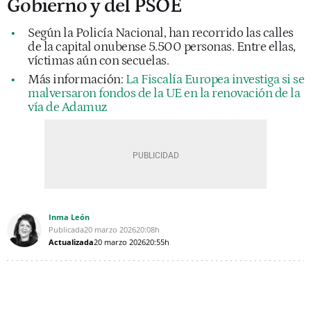
Gobierno y del PSOE
Según la Policía Nacional, han recorrido las calles
de la capital onubense 5.500 personas. Entre ellas,
víctimas aún con secuelas.
Más información:
La Fiscalía Europea investiga si se
malversaron fondos de la UE en la renovación de la
vía de Adamuz
Inma León
Publicada
20 marzo 2026
20:08h
Actualizada
20 marzo 2026
20:55h