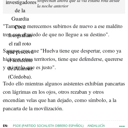
sospechan ahora que la vía estaba rota desde
la noche anterior
"Tampoco merecemos subirnos de nuevo a ese maldito
tren con el miedo de que no llegue a su destino".
Samper cree que "Huelva tiene que despertar, como ya
hicieron otros territorios, tiene que defenderse, quererse
y exigir lo que es justo".
Todo ello mientras algunos asistentes exhibían pancartas
con lágrimas en los ojos, otros rezaban y otros
encendían velas que han dejado, como símbolo, a la
pancarta de la movilización.
PSOE (PARTIDO SOCIALISTA OBRERO ESPAÑOL)
ANDALUCÍA