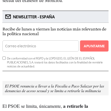
sexual del exasesor de Moncloa.
NEWSLETTER - ESPAÑA
Recibe de lunes a viernes las noticias más relevantes de
la política nacional
APUNTARME
De conformidad con el RGPD y la LOPDGDD, EL LEÓN DE EL ESPAÑOL
PUBLICACIONES, S.A. tratará los datos facilitados con la finalidad de remitirle
noticias de actualidad.
El PSOE renuncia a llevar a la Fiscalía a Paco Salazar por las
denuncias de acoso sexual y se limita a retirarle la militancia
a retirarle la
El PSOE se limita, únicamente,