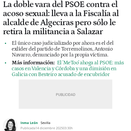
La doble vara del PSOE contra el
acoso sexual: lleva a la Fiscalía al
alcalde de Algeciras pero sólo le
retira la militancia a Salazar
El único caso judicializado por ahora es el del
exlíder del partido de Torremolinos, Antonio
Navarro, denunciado por la propia víctima.
Más información:
El 'MeToo' ahoga al PSOE: más
casos en Valencia y Córdoba y una dimisión en
Galicia con Besteiro acusado de encubridor
Inma León
Sevilla
Publicada
14 diciembre 2025
03:30h