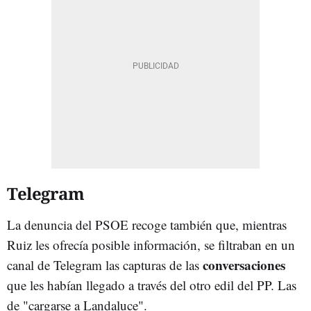
Telegram
La denuncia del PSOE recoge también que, mientras
Ruiz les ofrecía posible información, se filtraban en un
conversaciones
canal de Telegram las capturas de las
que les habían llegado a través del otro edil del PP. Las
de "cargarse a Landaluce".