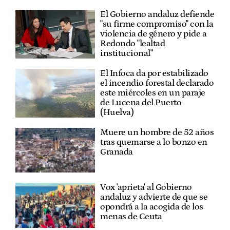
El Gobierno andaluz defiende
"su firme compromiso" con la
violencia de género y pide a
Redondo "lealtad
institucional"
El Infoca da por estabilizado
el incendio forestal declarado
este miércoles en un paraje
de Lucena del Puerto
(Huelva)
Muere un hombre de 52 años
tras quemarse a lo bonzo en
Granada
Vox 'aprieta' al Gobierno
andaluz y advierte de que se
opondrá a la acogida de los
menas de Ceuta