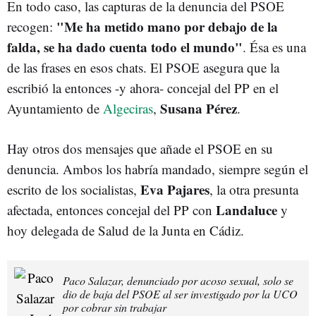
En todo caso, las capturas de la denuncia del PSOE
"Me ha metido mano por debajo de la
recogen:
falda, se ha dado cuenta todo el mundo"
. Ésa es una
de las frases en esos chats. El PSOE asegura que la
escribió la entonces -y ahora- concejal del PP en el
Susana Pérez
Ayuntamiento de
Algeciras
,
.
Hay otros dos mensajes que añade el PSOE en su
denuncia. Ambos los habría mandado, siempre según el
Eva Pajares
escrito de los socialistas,
, la otra presunta
Landaluce
afectada, entonces concejal del PP con
y
hoy delegada de Salud de la Junta en Cádiz.
Paco Salazar, denunciado por acoso sexual, solo se
dio de baja del PSOE al ser investigado por la UCO
por cobrar sin trabajar