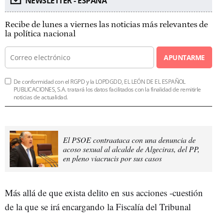
NEWSLETTER - ESPAÑA
Recibe de lunes a viernes las noticias más relevantes de
la política nacional
APUNTARME
De conformidad con el RGPD y la LOPDGDD, EL LEÓN DE EL ESPAÑOL
PUBLICACIONES, S.A. tratará los datos facilitados con la finalidad de remitirle
noticias de actualidad.
El PSOE contraataca con una denuncia de
acoso sexual al alcalde de Algeciras, del PP,
en pleno viacrucis por sus casos
Más allá de que exista delito en sus acciones -cuestión
de la que se irá encargando la Fiscalía del Tribunal