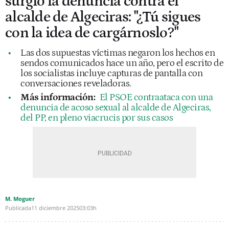
surgió la denuncia contra el
alcalde de Algeciras: "¿Tú sigues
con la idea de cargárnoslo?"
Las dos supuestas víctimas negaron los hechos en
sendos comunicados hace un año, pero el escrito de
los socialistas incluye capturas de pantalla con
conversaciones reveladoras.
Más información:
El PSOE contraataca con una
denuncia de acoso sexual al alcalde de Algeciras,
del PP, en pleno viacrucis por sus casos
M. Moguer
Publicada
11 diciembre 2025
03:03h