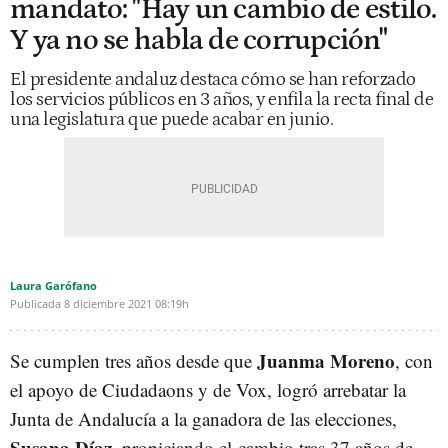
mandato: "Hay un cambio de estilo.
Y ya no se habla de corrupción"
El presidente andaluz destaca cómo se han reforzado
los servicios públicos en 3 años, y enfila la recta final de
una legislatura que puede acabar en junio.
Laura Garófano
Publicada
8 diciembre 2021
08:19h
Juanma Moreno
Se cumplen tres años desde que
, con
el apoyo de Ciudadaons y de Vox, logró arrebatar la
Junta de Andalucía a la ganadora de las elecciones,
Susana Díaz
, propiciando el cambio tras 37 años de