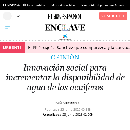
ES NOTICIA:
Últimas noticias
Mapa de noticias
Irán enfría el pacto con Trump
URGENTE
El PP "exige" a Sánchez que comparezca y la convoc
OPINIÓN
Innovación social para
incrementar la disponibilidad de
agua de los acuíferos
Raúl Contreras
Publicada
23 junio 2023
03:29h
Actualizada
23 junio 2023
02:29h