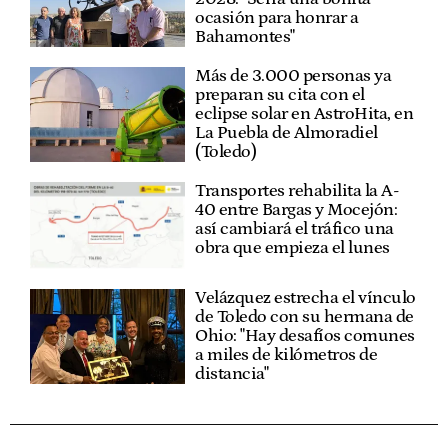
ocasión para honrar a
Bahamontes"
Más de 3.000 personas ya
preparan su cita con el
eclipse solar en AstroHita, en
La Puebla de Almoradiel
(Toledo)
Transportes rehabilita la A-
40 entre Bargas y Mocejón:
así cambiará el tráfico una
obra que empieza el lunes
Velázquez estrecha el vínculo
de Toledo con su hermana de
Ohio: "Hay desafíos comunes
a miles de kilómetros de
distancia"