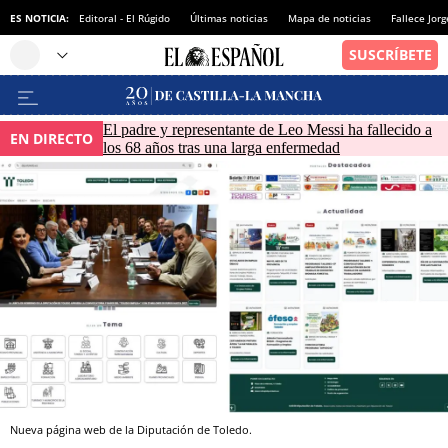
ES NOTICIA:
Editoral - El Rúgido
Últimas noticias
Mapa de noticias
Fallece Jor
El padre y representante de Leo Messi ha fallecido a
EN DIRECTO
los 68 años tras una larga enfermedad
Nueva página web de la Diputación de Toledo.