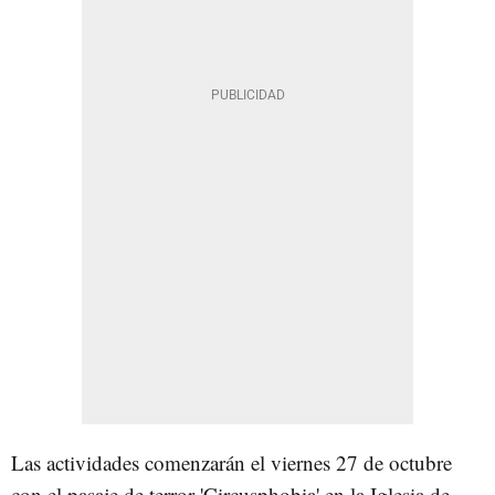
Las actividades comenzarán el viernes 27 de octubre
con el pasaje de terror 'Circusphobia' en la Iglesia de