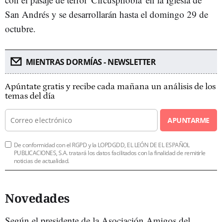
San Andrés y se desarrollarán hasta el domingo 29 de
octubre.
MIENTRAS DORMÍAS - NEWSLETTER
Apúntate gratis y recibe cada mañana un análisis de los
temas del día
APUNTARME
De conformidad con el RGPD y la LOPDGDD, EL LEÓN DE EL ESPAÑOL
PUBLICACIONES, S.A. tratará los datos facilitados con la finalidad de remitirle
noticias de actualidad.
Novedades
Según el presidente de la Asociación Amigos del