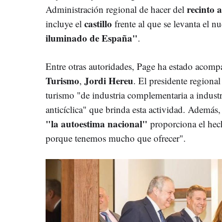
recinto 
Administración regional de hacer del
castillo
incluye el
frente al que se levanta el n
iluminado de España"
.
Entre otras autoridades, Page ha estado acom
Turismo
Jordi Hereu
,
. El presidente regiona
turismo "de industria complementaria a industr
anticíclica" que brinda esta actividad. Además,
"la autoestima nacional"
proporciona el hec
porque tenemos mucho que ofrecer".