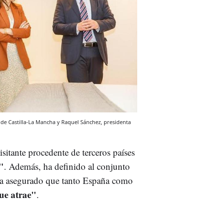
e de Castilla-La Mancha y Raquel Sánchez, presidenta
visitante procedente de terceros países
"
. Además, ha definido al conjunto
ha asegurado que tanto España como
ue atrae"
.