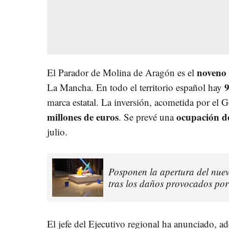
noveno
El Parador de Molina de Aragón es el
9
La Mancha. En todo el territorio español hay
marca estatal. La inversión, acometida por el G
millones de euros
ocupación de
. Se prevé una
julio.
Posponen la apertura del nue
tras los daños provocados por 
El jefe del Ejecutivo regional ha anunciado, ad