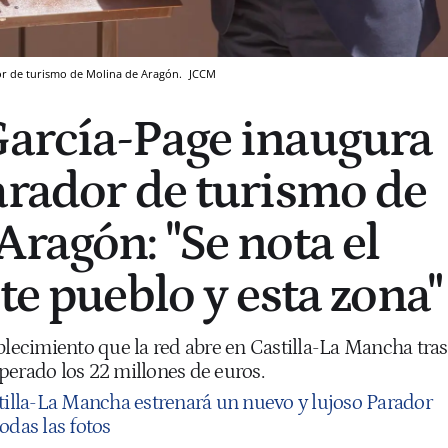
or de turismo de Molina de Aragón.
JCCM
arcía-Page inaugura
arador de turismo de
Aragón: "Se nota el
te pueblo y esta zona"
blecimiento que la red abre en Castilla-La Mancha tras
perado los 22 millones de euros.
tilla-La Mancha estrenará un nuevo y lujoso Parador
odas las fotos