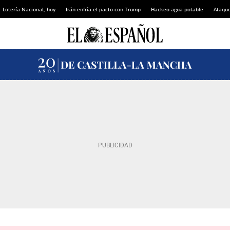
Lotería Nacional, hoy
Irán enfría el pacto con Trump
Hackeo agua potable
Ataque