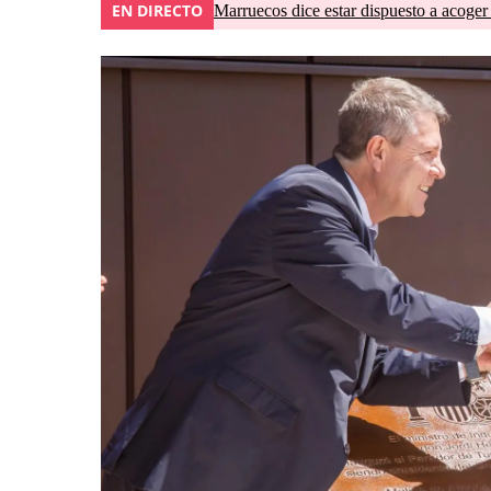
EN DIRECTO
Marruecos dice estar dispuesto a acoger 