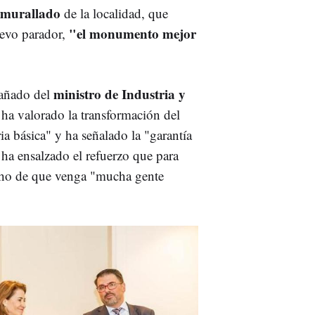
amurallado
de la localidad, que
"el monumento mejor
uevo parador,
ministro de Industria y
pañado del
l ha valorado la transformación del
ia básica" y ha señalado la "garantía
 ha ensalzado el refuerzo que para
ho de que venga "mucha gente