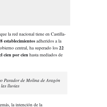
que la red nacional tiene en Castilla-
8 establecimientos
adheridos a la
22
obierno central, ha superado los
l cien por cien
hasta mediados de
vo Parador de Molina de Aragón
las lluvias
emás, la intención de la