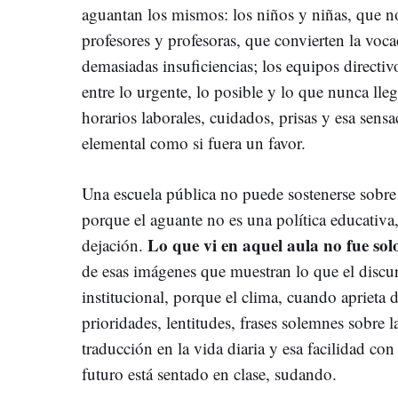
aguantan los mismos: los niños y niñas, que no 
profesores y profesoras, que convierten la voc
demasiadas insuficiencias; los equipos directiv
entre lo urgente, lo posible y lo que nunca llega
horarios laborales, cuidados, prisas y esa sens
elemental como si fuera un favor.
Una escuela pública no puede sostenerse sobre 
porque el aguante no es una política educativ
Lo que vi en aquel aula no fue sol
dejación.
de esas imágenes que muestran lo que el discur
institucional, porque el clima, cuando aprieta
prioridades, lentitudes, frases solemnes sobre 
traducción en la vida diaria y esa facilidad con
futuro está sentado en clase, sudando.