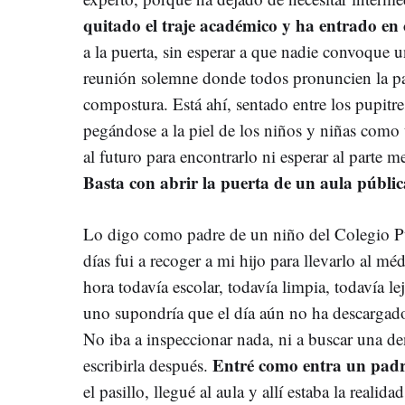
quitado el traje académico y ha entrado en 
a la puerta, sin esperar a que nadie convoque 
reunión solemne donde todos pronuncien la pal
compostura. Está ahí, sentado entre los pupitre
pegándose a la piel de los niños y niñas como 
al futuro para encontrarlo ni esperar al parte m
Basta con abrir la puerta de un aula públ
Lo digo como padre de un niño del Colegio P
días fui a recoger a mi hijo para llevarlo al mé
hora todavía escolar, todavía limpia, todavía l
uno supondría que el día aún no ha descargado 
No iba a inspeccionar nada, ni a buscar una de
Entré como entra un padre
escribirla después.
el pasillo, llegué al aula y allí estaba la realid