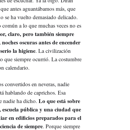
es de escuchar. Ya la oigo. Dirán
o, que antes aguantábamos más, que
o se ha vuelto demasiado delicado.
ido común a lo que muchas veces no es
or, claro, pero también siempre
, noches oscuras antes de encender
serio la higiene
. La civilización
e lo que siempre ocurrió. La costumbre
n calendario.
s convertidos en neveras, nadie
stá hablando de caprichos. Esa
Lo que está sobre
ue nadie ha dicho.
, escuela pública y una ciudad que
diar en edificios preparados para el
aciencia de siempre
. Porque siempre