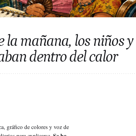
e la mañana, los niños y
aban dentro del calor
a, gráfico de colores y voz de
Se ha
diarios para explicarse.