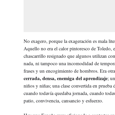
No exagero, porque la exageración es mala liter
Aquello no era el calor pintoresco de Toledo, e
chascarrillo resignado que algunos utilizan c
nada, ni tampoco una incomodidad de tempor
frases y un encogimiento de hombros. Era otr
cerrada, densa, enemiga del aprendizaje
; u
niños y niñas; una clase convertida en prueba d
cuando todavía quedaba jornada, cuando todaví
patio, convivencia, cansancio y esfuerzo.