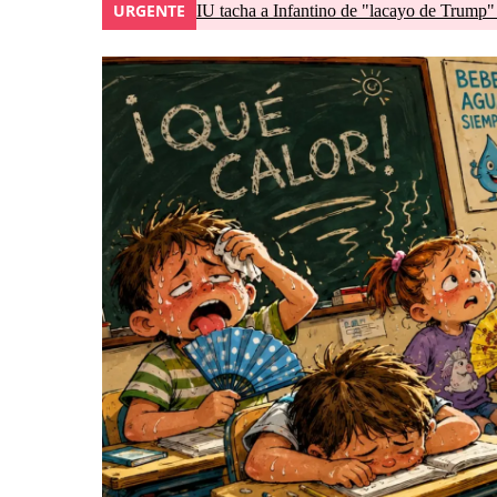
URGENTE
IU tacha a Infantino de "lacayo de Trump"