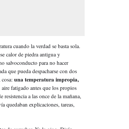
atura cuando la verdad se basta sola.
se calor de piedra antigua y
omo salvoconducto para no hacer
ada que pueda despacharse con dos
una temperatura impropia,
a cosa:
n aire fatigado antes que los propios
e resistencia a las once de la mañana,
a quedaban explicaciones, tareas,