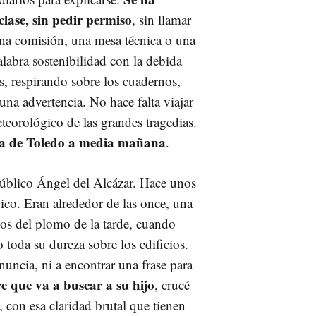
clase, sin pedir permiso
, sin llamar
una comisión, una mesa técnica o una
abra sostenibilidad con la debida
s, respirando sobre los cuadernos,
una advertencia. No hace falta viajar
eteorológico de las grandes tragedias.
ica de Toledo a media mañana
.
úblico Ángel del Alcázar. Hace unos
dico. Eran alrededor de las once, una
ejos del plomo de la tarde, cuando
toda su dureza sobre los edificios.
nuncia, ni a encontrar una frase para
 que va a buscar a su hijo
, crucé
ad, con esa claridad brutal que tienen