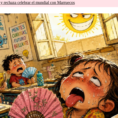
 y rechaza celebrar el mundial con Marruecos