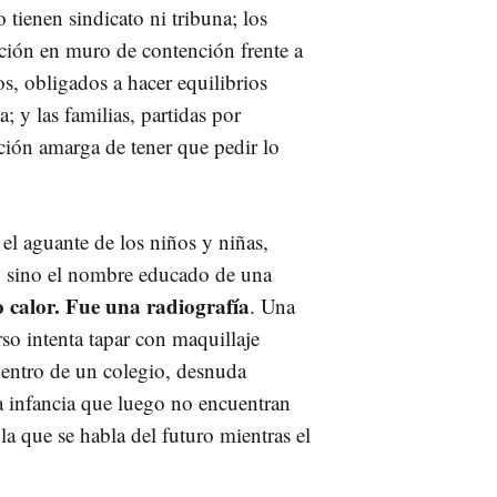
tienen sindicato ni tribuna; los
ación en muro de contención frente a
os, obligados a hacer equilibrios
; y las familias, partidas por
ación amarga de tener que pedir lo
el aguante de los niños y niñas,
a, sino el nombre educado de una
o calor. Fue una radiografía
. Una
so intenta tapar con maquillaje
 dentro de un colegio, desnuda
la infancia que luego no encuentran
 la que se habla del futuro mientras el