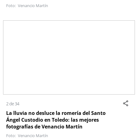
Venancio Martín
2 de 34
La lluvia no desluce la romería del Santo
Ángel Custodio en Toledo: las mejores
fotografías de Venancio Martín
Venancio Martín