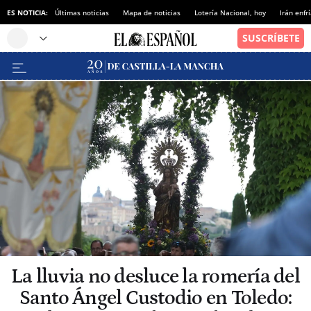
ES NOTICIA:
Últimas noticias
Mapa de noticias
Lotería Nacional, hoy
Irán enfr
La lluvia no desluce la romería del
Santo Ángel Custodio en Toledo: