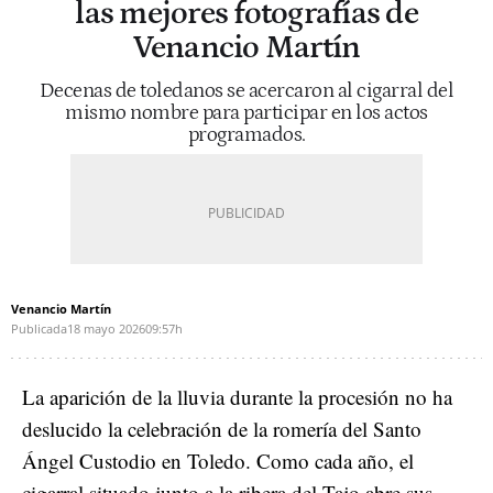
las mejores fotografías de
Venancio Martín
Decenas de toledanos se acercaron al cigarral del
mismo nombre para participar en los actos
programados.
Venancio Martín
Publicada
18 mayo 2026
09:57h
La aparición de la lluvia durante la procesión no ha
deslucido la celebración de la romería del Santo
Ángel Custodio en Toledo. Como cada año, el
cigarral situado junto a la ribera del Tajo abre sus