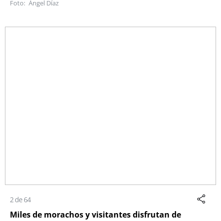
Ángel Díaz
2 de 64
Miles de morachos y visitantes disfrutan de