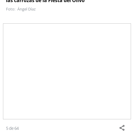
las carrozas de la Fiesta del Olivo
Ángel Díaz
5 de 64