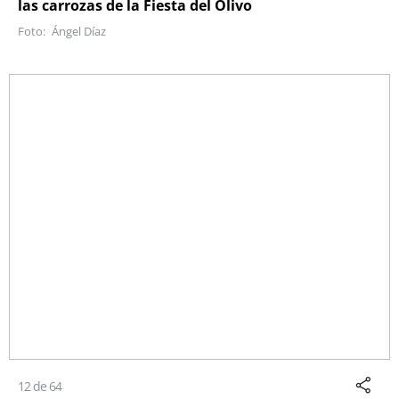
las carrozas de la Fiesta del Olivo
Ángel Díaz
12 de 64