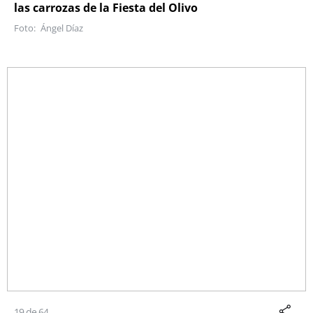
las carrozas de la Fiesta del Olivo
Ángel Díaz
19 de 64