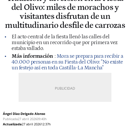
del Olivo: miles de morachos y
visitantes disfrutan de un
multitudinario desfile de carrozas
El acto central de la fiesta llenó las calles del
municipio en un recorrido que por primera vez
estaba vallado.
Más información
:
Mora se prepara para recibir a
40.000 personas en su Fiesta del Olivo: "No existe
un festejo así en toda Castilla-La Mancha"
Ángel Díaz-Delgado Alonso
Publicada
27 abril 2026
09:40h
Actualizada
27 abril 2026
12:37h