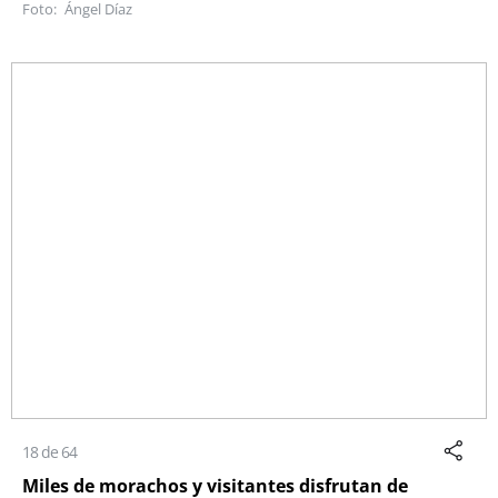
Ángel Díaz
18 de 64
Miles de morachos y visitantes disfrutan de