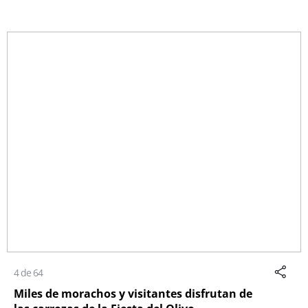
4 de 64
Miles de morachos y visitantes disfrutan de