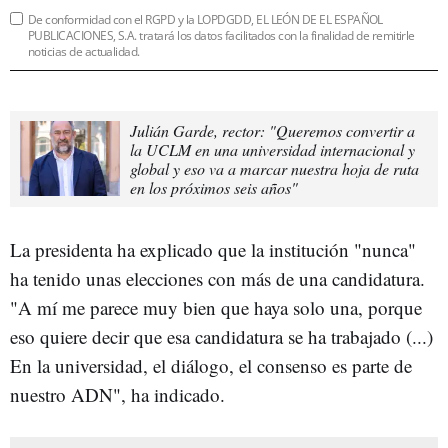
De conformidad con el RGPD y la LOPDGDD, EL LEÓN DE EL ESPAÑOL
PUBLICACIONES, S.A. tratará los datos facilitados con la finalidad de remitirle
noticias de actualidad.
Julián Garde, rector: "Queremos convertir a
la UCLM en una universidad internacional y
global y eso va a marcar nuestra hoja de ruta
en los próximos seis años"
La presidenta ha explicado que la institución "nunca"
ha tenido unas elecciones con más de una candidatura.
"A mí me parece muy bien que haya solo una, porque
eso quiere decir que esa candidatura se ha trabajado (...)
En la universidad, el diálogo, el consenso es parte de
nuestro ADN", ha indicado.