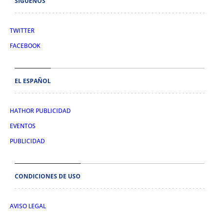
SÍGUENOS
TWITTER
FACEBOOK
EL ESPAÑOL
HATHOR PUBLICIDAD
EVENTOS
PUBLICIDAD
CONDICIONES DE USO
AVISO LEGAL