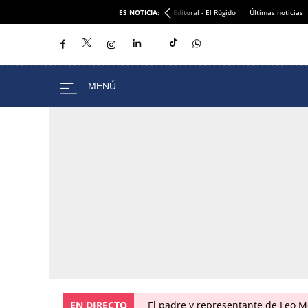
ES NOTICIA:
Editoral - El Rúgido
Últimas noticias
EN DIRECTO
El padre y representante de Leo Me