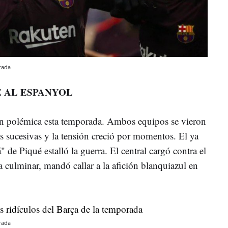
rada
É AL ESPANYOL
ran polémica esta temporada. Ambos equipos se vieron
nes sucesivas y la tensión creció por momentos. El ya
de Piqué estalló la guerra. El central cargó contra el
ra culminar, mandó callar a la afición blanquiazul en
rada