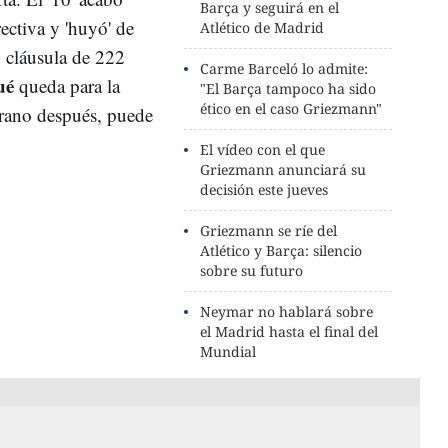
Barça y seguirá en el
ectiva y 'huyó' de
Atlético de Madrid
 cláusula de 222
Carme Barceló lo admite:
ué
queda para la
"El Barça tampoco ha sido
ético en el caso Griezmann"
erano después, puede
El vídeo con el que
Griezmann anunciará su
decisión este jueves
Griezmann se ríe del
Atlético y Barça: silencio
sobre su futuro
Neymar no hablará sobre
el Madrid hasta el final del
Mundial