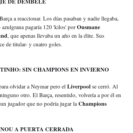
JE DE DEMBÉLÉ
Barça a reaccionar. Los días pasaban y nadie llegaba,
Ousmane
b azulgrana pagaría 120 'kilos' por
und
, que apenas llevaba un año en la élite. Sus
e de titular- y cuatro goles.
TINHO: SIN CHAMPIONS EN INVIERNO
Liverpool
 para olvidar a Neymar pero el
se cerró. Al
 ninguno otro. El Barça, resentido, volvería a por él en
Champions
r un jugador que no podría jugar la
 NOU A PUERTA CERRADA