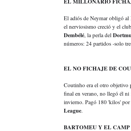
EL MILLONARIO FICHA
El adiós de Neymar obligó al 
el nerviosismo creció y el clu
Dembélé
Dortm
, la perla del
números: 24 partidos -solo trec
EL NO FICHAJE DE COU
Coutinho era el otro objetivo
final en verano, no llegó él ni
invierno. Pagó 180 'kilos' po
League
.
BARTOMEU Y EL CAMP