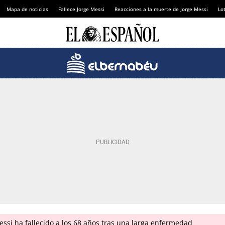
Mapa de noticias
Fallece Jorge Messi
Reacciones a la muerte de Jorge Messi
Lot
ssi ha fallecido a los 68 años tras una larga enfermedad