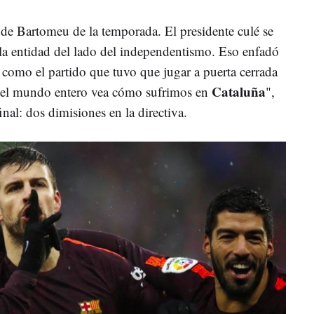
 de Bartomeu de la temporada. El presidente culé se
 la entidad del lado del independentismo. Eso enfadó
a como el partido que tuvo que jugar a puerta cerrada
Cataluña
 el mundo entero vea cómo sufrimos en
",
final: dos dimisiones en la directiva.