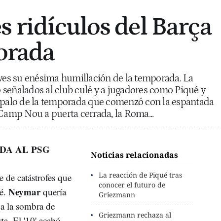
s ridículos del Barça
orada
eves su enésima humillación de la temporada. La
señalados al club culé y a jugadores como Piqué y
rapalo de la temporada que comenzó con la espantada
 Camp Nou a puerta cerrada, la Roma...
DA AL PSG
Noticias relacionadas
La reacción de Piqué tras
 de catástrofes que
conocer el futuro de
Neymar
lé.
quería
Griezmann
 a la sombra de
Griezmann rechaza al
ta. El '10' acabó