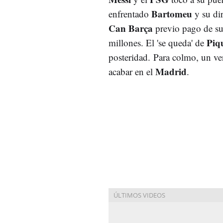
Bartomeu
enfrentado
y su dir
Can Barça
previo pago de su
Piq
millones. El 'se queda' de
posteridad. Para colmo, un v
Madrid
acabar en el
.