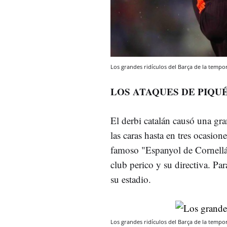
Los grandes ridículos del Barça de la tempo
LOS ATAQUES DE PIQU
El derbi catalán causó una g
las caras hasta en tres ocasio
famoso "Espanyol de Cornellá" 
club perico y su directiva. Pa
su estadio.
Los grandes ridículos del Barça de la tempo