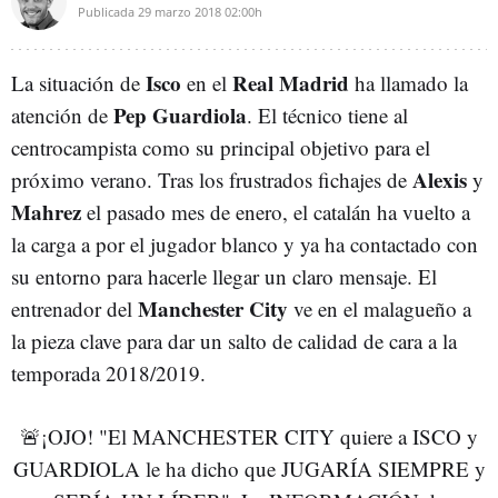
Publicada
29 marzo 2018
02:00h
Isco
Real Madrid
La situación de
en el
ha llamado la
Pep Guardiola
atención de
. El técnico tiene al
centrocampista como su principal objetivo para el
Alexis
próximo verano. Tras los frustrados fichajes de
y
Mahrez
el pasado mes de enero, el catalán ha vuelto a
la carga a por el jugador blanco y ya ha contactado con
su entorno para hacerle llegar un claro mensaje. El
Manchester City
entrenador del
ve en el malagueño a
la pieza clave para dar un salto de calidad de cara a la
temporada 2018/2019.
🚨¡OJO! "El MANCHESTER CITY quiere a ISCO y
GUARDIOLA le ha dicho que JUGARÍA SIEMPRE y