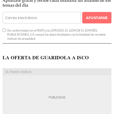
Apúntate gratis y recibe cada mañana un análisis de los
temas del día
APUNTARME
De conformidad con el RGPD y la LOPDGDD, EL LEÓN DE EL ESPAÑOL
PUBLICACIONES, S.A. tratará los datos facilitados con la finalidad de remitirle
noticias de actualidad.
LA OFERTA DE GUARIDOLA A ISCO