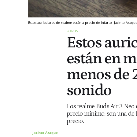
Estos auriculares de realme están a precio de infarto
Jacinto Araqu
OTROS
Estos auri
están en m
menos de 2
sonido
Los realme Buds Air 3 Neo 
precio mínimo: son una de 
precio.
Jacinto Araque