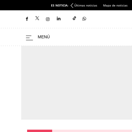
ES NOTICIA:
Últimas noticias
Mapa de noticias