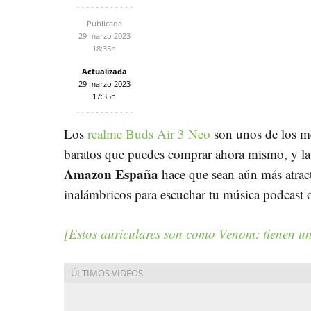
Publicada
29 marzo 2023
18:35h
Actualizada
29 marzo 2023
17:35h
Los
realme Buds Air 3 Neo
son unos de los me
baratos que puedes comprar ahora mismo, y la
Amazon España
hace que sean aún más atract
inalámbricos para escuchar tu música podcast o
[Estos auriculares son como Venom: tienen un