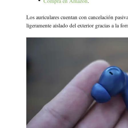
Compra en Amazon
.
Los auriculares cuentan con cancelación pasiva
ligeramente aislado del exterior gracias a la for