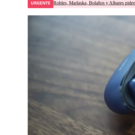
URGENTE
Robles, Marlaska, Bolaños y Albares piden 