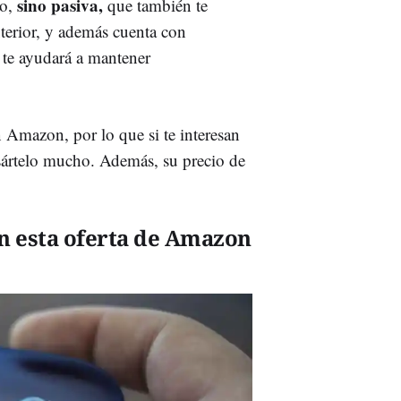
sino pasiva,
do,
que también te
xterior, y además cuenta con
 te ayudará a mantener
n Amazon, por lo que si te interesan
nsártelo mucho. Además, su precio de
n esta oferta de Amazon