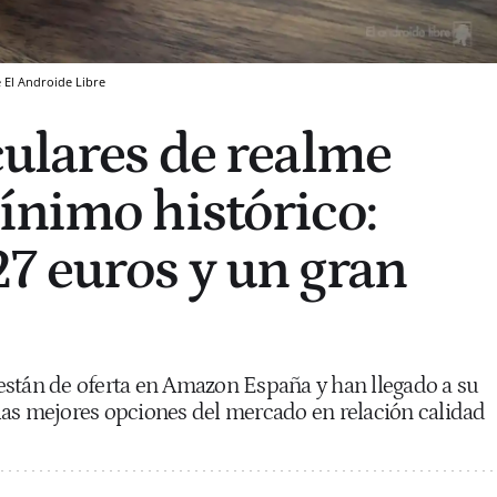
e
El Androide Libre
culares de realme
ínimo histórico:
7 euros y un gran
están de oferta en Amazon España y han llegado a su
las mejores opciones del mercado en relación calidad