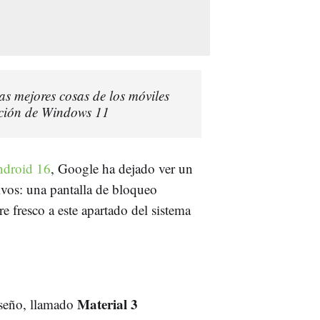
as mejores cosas de los móviles
ación de Windows 11
droid 16
, Google ha dejado ver un
ivos: una pantalla de bloqueo
e fresco a este apartado del sistema
Material 3
iseño, llamado