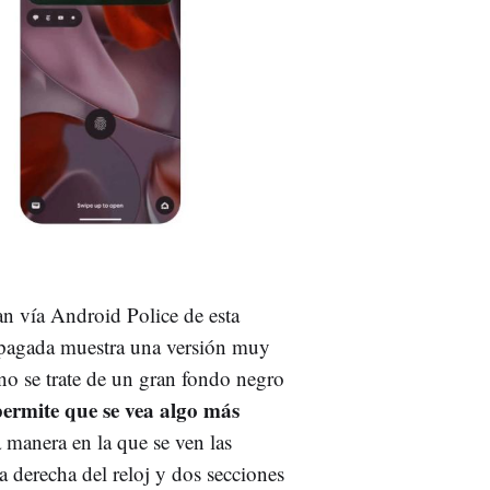
n vía Android Police de esta
 apagada muestra una versión muy
no se trate de un gran fondo negro
permite que se vea algo más
 manera en la que se ven las
la derecha del reloj y dos secciones