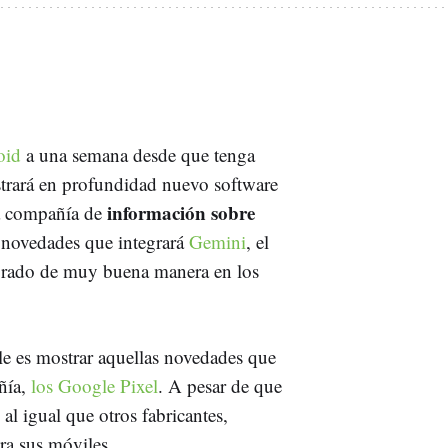
oid
a una semana desde que tenga
strará en profundidad nuevo software
información sobre
la compañía de
 novedades que integrará
Gemini
, el
egrado de muy buena manera en los
le es mostrar aquellas novedades que
ñía,
los Google Pixel
. A pesar de que
al igual que otros fabricantes,
ra sus móviles.