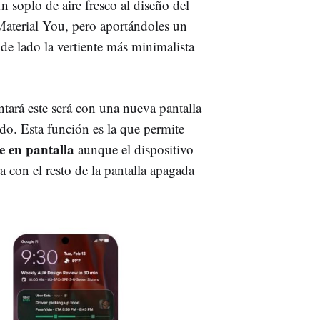
n soplo de aire fresco al diseño del
 Material You, pero aportándoles un
e lado la vertiente más minimalista
tará este será con una nueva pantalla
o. Esta función es la que permite
re en pantalla
aunque el dispositivo
 con el resto de la pantalla apagada