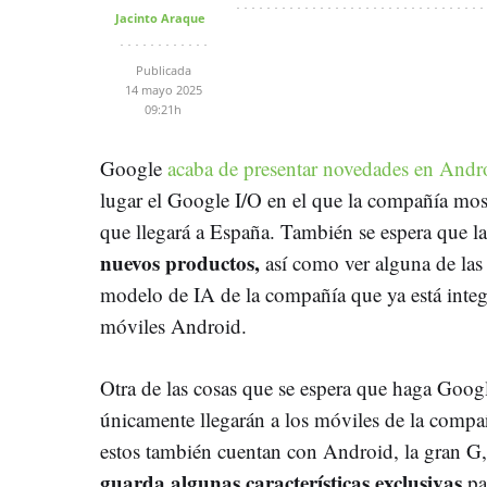
Jacinto Araque
Publicada
14 mayo 2025
09:21h
Google
acaba de presentar novedades en Andr
lugar el Google I/O en el que la compañía mo
que llegará a España. También se espera que 
nuevos productos,
así como ver alguna de las
modelo de IA de la compañía que ya está int
móviles Android.
Otra de las cosas que se espera que haga Goog
únicamente llegarán a los móviles de la compa
estos también cuentan con Android, la gran G, 
guarda algunas características exclusivas
pa