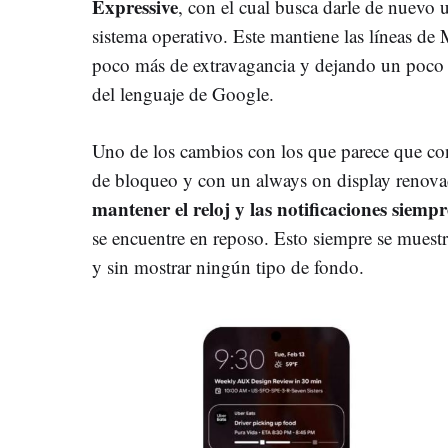
Expressive
, con el cual busca darle de nuevo u
sistema operativo. Este mantiene las líneas de
poco más de extravagancia y dejando un poco d
del lenguaje de Google.
Uno de los cambios con los que parece que con
de bloqueo y con un always on display renovad
mantener el reloj y las notificaciones siemp
se encuentre en reposo. Esto siempre se muestra
y sin mostrar ningún tipo de fondo.