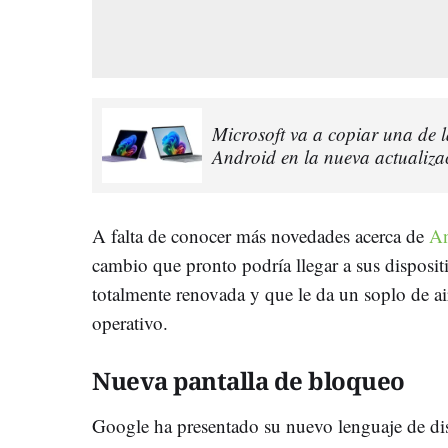
Microsoft va a copiar una de l
Android en la nueva actualiz
A falta de conocer más novedades acerca de
An
cambio que pronto podría llegar a sus disposit
totalmente renovada y que le da un soplo de air
operativo.
Nueva pantalla de bloqueo
Google ha presentado su nuevo lenguaje de d