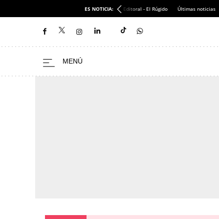
ES NOTICIA:
Editoral - El Rúgido
Últimas noticias