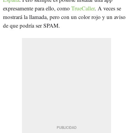
expresamente para ello, como
TrueCaller
. A veces se
mostrará la llamada, pero con un color rojo y un aviso
de que podría ser SPAM.