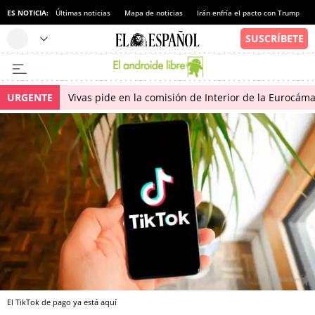
ES NOTICIA:
Últimas noticias
Mapa de noticias
Irán enfría el pacto con Trump
URGENTE
Vivas pide en la comisión de Interior de la Eurocáma
El TikTok de pago ya está aquí