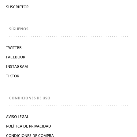
SUSCRIPTOR
SÍGUENOS
TWITTER
FACEBOOK
INSTAGRAM
TIKTOK
CONDICIONES DE USO
AVISO LEGAL
POLÍTICA DE PRIVACIDAD
CONDICIONES DE COMPRA