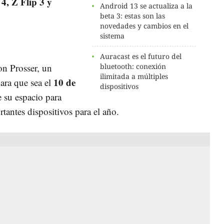
4, Z Flip 3 y
Android 13 se actualiza a la
beta 3: estas son las
novedades y cambios en el
sistema
Auracast es el futuro del
Jon Prosser, un
bluetooth: conexión
ilimitada a múltiples
10 de
para que sea el
dispositivos
su espacio para
rtantes dispositivos para el año.