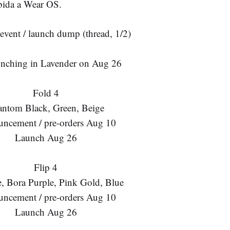
bida a Wear OS.
vent / launch dump (thread, 1/2)
unching in Lavender on Aug 26
Fold 4
antom Black, Green, Beige
ncement / pre-orders Aug 10
Launch Aug 26
Flip 4
e, Bora Purple, Pink Gold, Blue
ncement / pre-orders Aug 10
Launch Aug 26