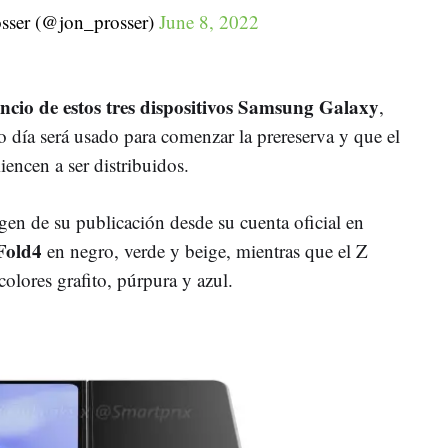
sser (@jon_prosser)
June 8, 2022
cio de estos tres dispositivos
Samsung Galaxy
,
 día será usado para comenzar la prereserva y que el
encen a ser distribuidos.
gen de su publicación desde su cuenta oficial en
 Fold4
en negro, verde y beige, mientras que el Z
colores grafito, púrpura y azul.