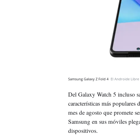
Samsung Galaxy Z Fold 4
El Androide Libre
Del Galaxy Watch 5 incluso s
características más populares
mes de agosto que promete ser
Samsung en sus móviles plegab
dispositivos.