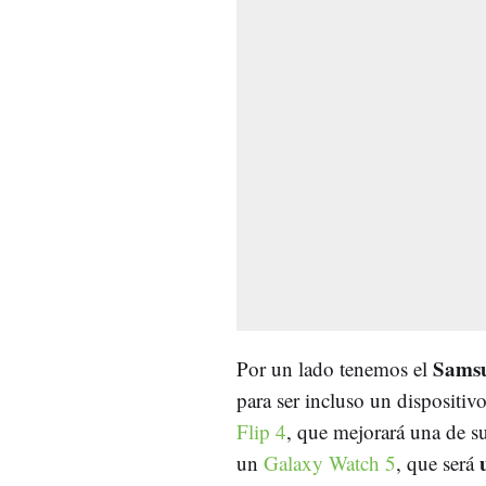
Samsu
Por un lado tenemos el
para ser incluso un dispositi
Flip 4
, que mejorará una de su
un
Galaxy Watch 5
, que será