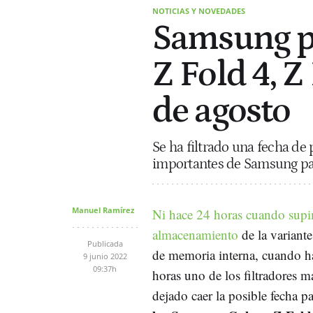
NOTICIAS Y NOVEDADES
Samsung pr
Z Fold 4, Z
de agosto
Se ha filtrado una fecha de
importantes de Samsung par
Manuel Ramírez
Ni hace 24 horas cuando supi
almacenamiento
de la variante
Publicada
de memoria interna, cuando h
9 junio 2022
09:37h
horas uno de los filtradores 
dejado caer la posible fecha p