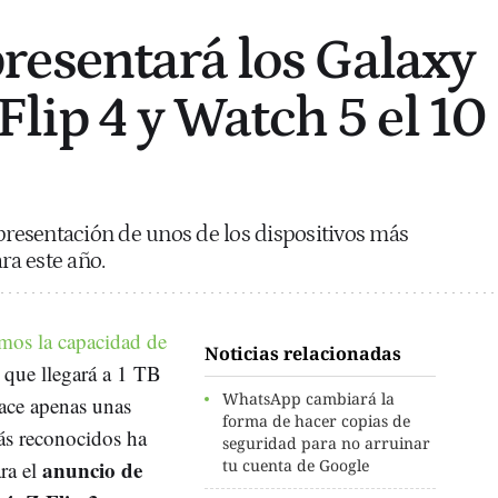
esentará los Galaxy
 Flip 4 y Watch 5 el 10
 presentación de unos de los dispositivos más
a este año.
mos la capacidad de
Noticias relacionadas
 que llegará a 1 TB
WhatsApp cambiará la
ace apenas unas
forma de hacer copias de
más reconocidos ha
seguridad para no arruinar
anuncio de
tu cuenta de Google
ara el