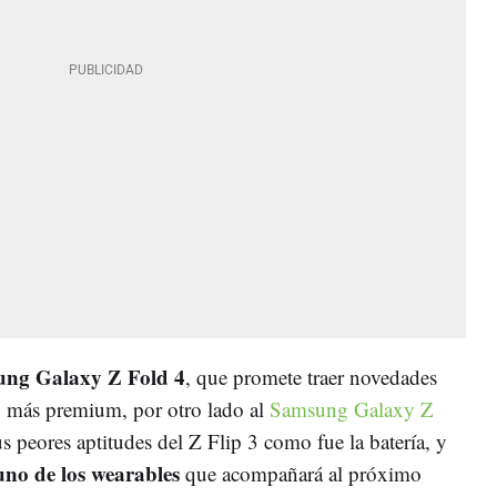
ng Galaxy Z Fold 4
, que promete traer novedades
vo más premium, por otro lado al
Samsung Galaxy Z
s peores aptitudes del Z Flip 3 como fue la batería, y
uno de los wearables
que acompañará al próximo