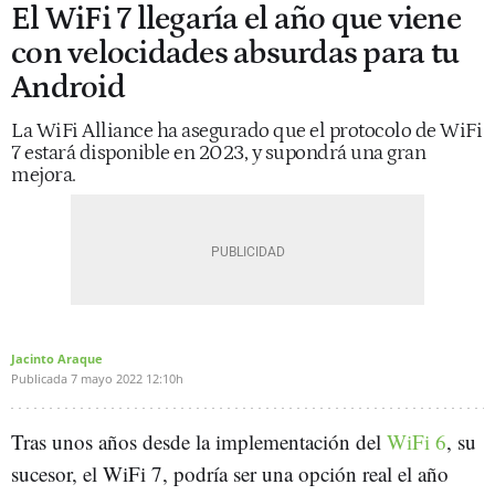
El WiFi 7 llegaría el año que viene
con velocidades absurdas para tu
Android
La WiFi Alliance ha asegurado que el protocolo de WiFi
7 estará disponible en 2023, y supondrá una gran
mejora.
Jacinto Araque
Publicada
7 mayo 2022
12:10h
Tras unos años desde la implementación del
WiFi 6
, su
sucesor, el WiFi 7, podría ser una opción real el año