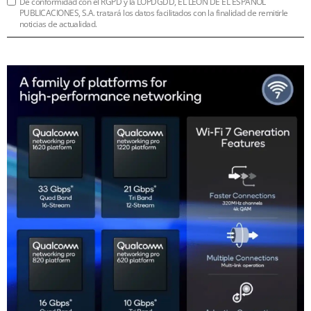
De conformidad con el RGPD y la LOPDGDD, EL LEÓN DE EL ESPAÑOL
PUBLICACIONES, S.A. tratará los datos facilitados con la finalidad de remitirle
noticias de actualidad.