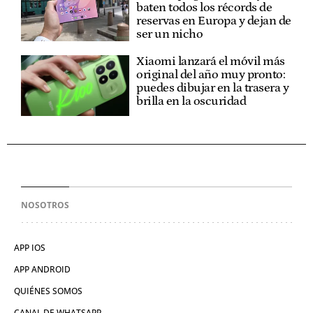
baten todos los récords de
reservas en Europa y dejan de
ser un nicho
Xiaomi lanzará el móvil más
original del año muy pronto:
puedes dibujar en la trasera y
brilla en la oscuridad
NOSOTROS
APP IOS
APP ANDROID
QUIÉNES SOMOS
CANAL DE WHATSAPP