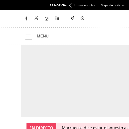
ES NOTICIA:
Últimas noticias
Mapa de noticias
EN DIRECTO
Marruecos dice estar dispuesto a a