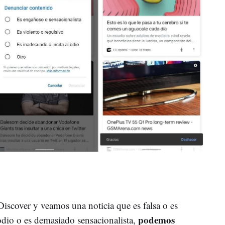
scover y veamos una noticia que es falsa o es
podemos
odio o es demasiado sensacionalista,