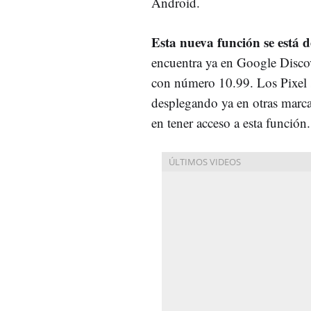
Android.
Esta nueva función se está 
encuentra ya en Google Discov
con número 10.99. Los Pixel s
desplegando ya en otras marc
en tener acceso a esta función.