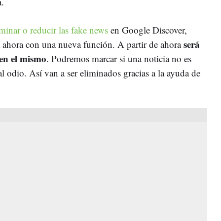
a.
iminar o reducir las fake news
en Google Discover,
será
a ahora con una nueva función. A partir de ahora
 en el mismo
. Podremos marcar si una noticia no es
 al odio. Así van a ser eliminados gracias a la ayuda de