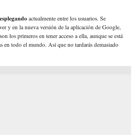
desplegando
actualmente entre los usuarios. Se
er y en la nueva versión de la aplicación de Google,
on los primeros en tener acceso a ella, aunque se está
as en todo el mundo. Así que no tardarás demasiado