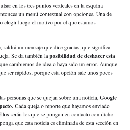
pulsar en los tres puntos verticales en la esquina
le entonces un menú contextual con opciones. Una de
ndo elegir luego el motivo por el que estamos
 saldrá un mensaje que dice gracias, que significa
posibilidad de deshacer esta
ueja. Se da también la
 que cambiemos de idea o haya sido un error. Aunque
que ser rápidos, porque esta opción sale unos pocos
Google
das personas que se quejan sobre una noticia,
pecto
. Cada queja o reporte que hayamos enviado
Ellos serán los que se pongan en contacto con dicho
onga que esta noticia es eliminada de esta sección en