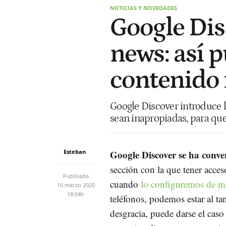
NOTICIAS Y NOVEDADES
Google Dis
news: así 
contenido
Google Discover introduce l
sean inapropiadas, para que
Esteban
Google Discover se ha conve
sección con la que tener acces
Publicada
cuando
lo configuremos de m
16 marzo 2020
18:04h
teléfonos, podemos estar al t
desgracia, puede darse el cas