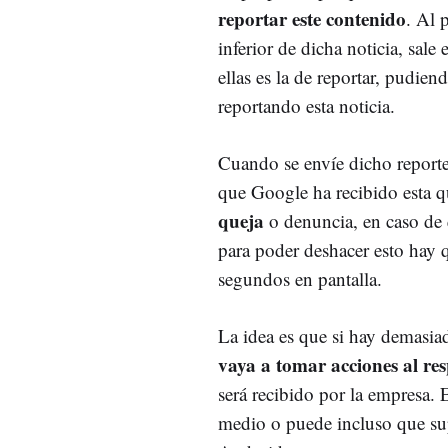
reportar este contenido
. Al 
inferior de dicha noticia, sa
ellas es la de reportar, pudie
reportando esta noticia.
Cuando se envíe dicho reporte,
que Google ha recibido esta q
queja
o denuncia, en caso de
para poder deshacer esto hay 
segundos en pantalla.
La idea es que si hay demasia
vaya a tomar acciones al res
será recibido por la empresa. 
medio o puede incluso que sup