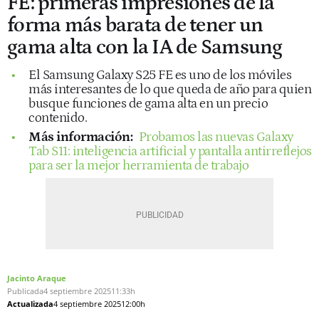
FE: primeras impresiones de la
forma más barata de tener un
gama alta con la IA de Samsung
El Samsung Galaxy S25 FE es uno de los móviles
más interesantes de lo que queda de año para quien
busque funciones de gama alta en un precio
contenido.
Más información:
Probamos las nuevas Galaxy
Tab S11: inteligencia artificial y pantalla antirreflejos
para ser la mejor herramienta de trabajo
Jacinto Araque
Publicada
4 septiembre 2025
11:33h
Actualizada
4 septiembre 2025
12:00h