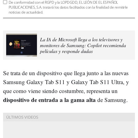
De conformidad con el RGPD y la LOPDGDD, EL LEÓN DE EL ESPAÑOL
PUBLICACIONES, S.A. tratará los datos facilitados con la finalidad de remitirle
noticias de actualidad.
La IA de Microsoft llega a los televisores y
monitores de Samsung: Copilot recomienda
películas y responde dudas
Se trata de un dispositivo que llega junto a las nuevas
Samsung Galaxy Tab S11 y Galaxy Tab S11 Ultra, y
que como viene siendo costumbre, representa un
dispositivo de entrada a la gama alta
de Samsung.