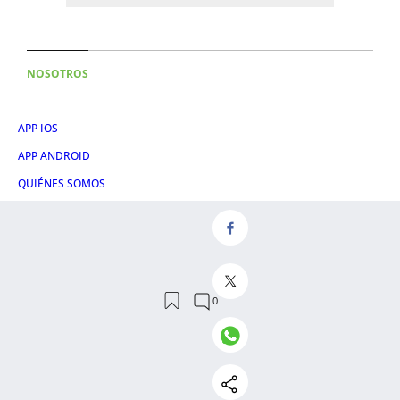
NOSOTROS
APP IOS
APP ANDROID
QUIÉNES SOMOS
CANAL DE WHATSAPP
CONTACTAR
HATHOR PUBLICIDAD
EVENTOS
PUBLICIDAD