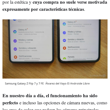
cuya compra no suele verse motivada
por la estética y
expresamente por características técnicas
.
Samsung Galaxy Z Flip 7 y 7 FE
Álvarez del Vayo
El Androide Libre
En nuestro día a día, el funcionamiento ha sido
perfecto
e incluso las opciones de cámara nuevas, como
los aros de color que rodean las cámaras principales