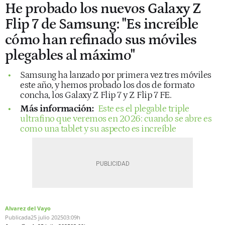
He probado los nuevos Galaxy Z
Flip 7 de Samsung: "Es increíble
cómo han refinado sus móviles
plegables al máximo"
Samsung ha lanzado por primera vez tres móviles
este año, y hemos probado los dos de formato
concha, los Galaxy Z Flip 7 y Z Flip 7 FE.
Más información:
Este es el plegable triple
ultrafino que veremos en 2026: cuando se abre es
como una tablet y su aspecto es increíble
Alvarez del Vayo
Publicada
25 julio 2025
03:09h