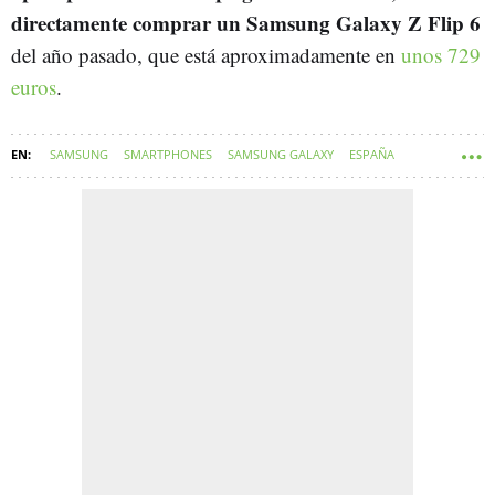
directamente comprar un Samsung Galaxy Z Flip 6
del año pasado, que está aproximadamente en
unos 729
euros
.
SAMSUNG
SMARTPHONES
SAMSUNG GALAXY
ESPAÑA
REVIEW ANDROID
MÓVILES PLEGABLES
VIDEOANÁLISIS TECNOLOGÍA