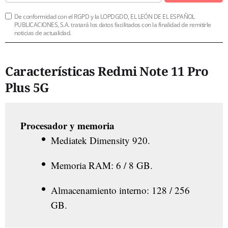
De conformidad con el RGPD y la LOPDGDD, EL LEÓN DE EL ESPAÑOL
PUBLICACIONES, S.A. tratará los datos facilitados con la finalidad de remitirle
noticias de actualidad.
Características Redmi Note 11 Pro
Plus 5G
Procesador y memoria
Mediatek Dimensity 920.
Memoria RAM: 6 / 8 GB.
Almacenamiento interno: 128 / 256
GB.