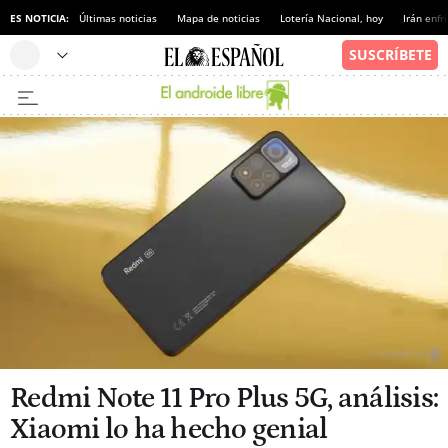
ES NOTICIA:
Últimas noticias
Mapa de noticias
Lotería Nacional, hoy
Irán enfr
Redmi Note 11 Pro Plus 5G, análisis:
Xiaomi lo ha hecho genial