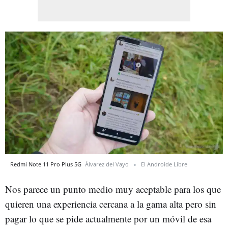
Redmi Note 11 Pro Plus 5G
Álvarez del Vayo
El Androide Libre
Nos parece un punto medio muy aceptable para los que
quieren una experiencia cercana a la gama alta pero sin
pagar lo que se pide actualmente por un móvil de esa