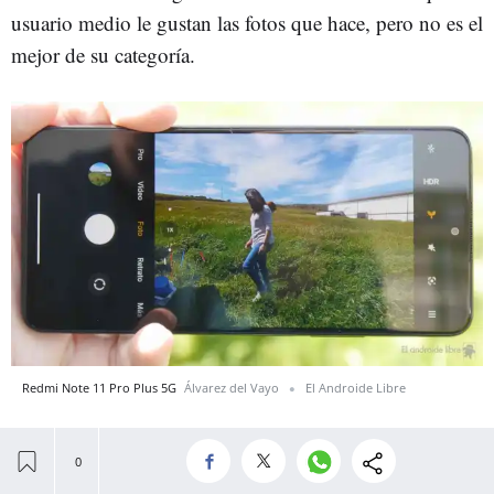
usuario medio le gustan las fotos que hace, pero no es el
mejor de su categoría.
Redmi Note 11 Pro Plus 5G
Álvarez del Vayo
El Androide Libre
De noche el detalle está muy conseguido, y ni siquiera
sufre en los carteles de neones y con luces de los bares y