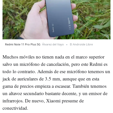
Redmi Note 11 Pro Plus 5G
Álvarez del Vayo
El Androide Libre
Muchos móviles no tienen nada en el marco superior
salvo un micrófono de cancelación, pero este Redmi es
todo lo contrario. Además de ese micrófono tenemos un
jack de auriculares de 3.5 mm, aunque que en esta
gama de precios empieza a escasear. También tenemos
un altavoz secundario bastante decente, y un emisor de
infrarrojos. De nuevo, Xiaomi presume de
conectividad.