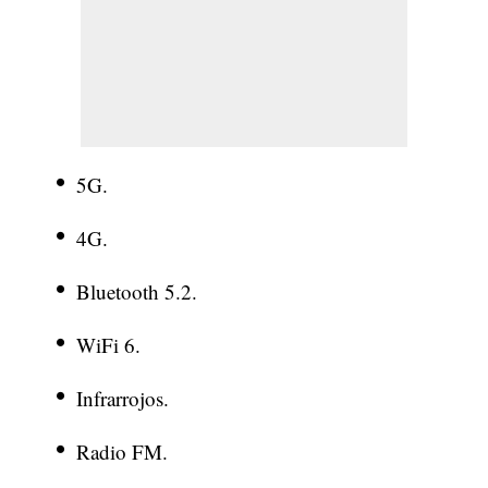
5G.
4G.
Bluetooth 5.2.
WiFi 6.
Infrarrojos.
Radio FM.