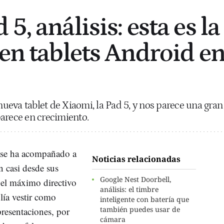
5, análisis: esta es la
 en tablets Android e
eva tablet de Xiaomi, la Pad 5, y nos parece una gran
arece en crecimiento.
ase ha acompañado a
Noticias relacionadas
n casi desde sus
Google Nest Doorbell,
 el máximo directivo
análisis: el timbre
lía vestir como
inteligente con batería que
también puedes usar de
presentaciones, por
cámara