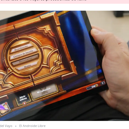
del Vayo
El Androide Libre