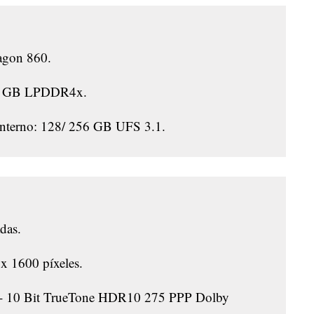
gon 860.
6 GB
LPDDR4x
.
nterno: 128/ 256 GB UFS 3.1.
das.
x 1600 píxeles.
 - 10 Bit TrueTone HDR10 275 PPP Dolby