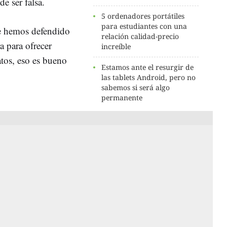
de ser falsa.
5 ordenadores portátiles
para estudiantes con una
e hemos defendido
relación calidad-precio
a para ofrecer
increíble
tos, eso es bueno
Estamos ante el resurgir de
las tablets Android, pero no
sabemos si será algo
permanente