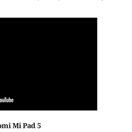
omi Mi Pad 5