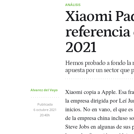
ANÁLISIS
Xiaomi Pad 
referencia
2021
Hemos probado a fondo la nu
apuesta por un sector que p
Alvarez del Vayo
Xiaomi copia a Apple. Esa fr
la empresa dirigida por Leí Ju
Publicada
inicios. No en vano, el que es
6 octubre 2021
20:40h
de la empresa china incluso so
Steve Jobs en algunas de sus 