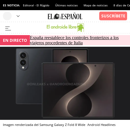
ES NOTICIA:
Editoral - El Rúgido
Últimas noticias
Mapa de noticias
8 días de C
España reestablece los controles fronterizos a los
EN DIRECTO
viajeros procedentes de Italia
Imagen renderizada del Samsung Galaxy Z Fold 8 Wide
Android Headlines