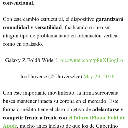
convencional
.
garantizará
Con este cambio estructural, el dispositivo
comodidad y versatilidad
, facilitando su uso sin
ningún tipo de problema tanto en orientación vertical
como en apaisado.
Galaxy Z Fold8 Wide！
pic.twitter.com/p8uXI8ogLo
— Ice Universe (@UniverseIce)
May 23, 2026
Con este importante movimiento, la firma surcoreana
busca mantener intacta su corona en el mercado. Este
adelantarse y
formato inédito tiene el claro objetivo de
competir frente a frente con
el futuro iPhone Fold de
Apple
, mucho antes incluso de que los de Cupertino