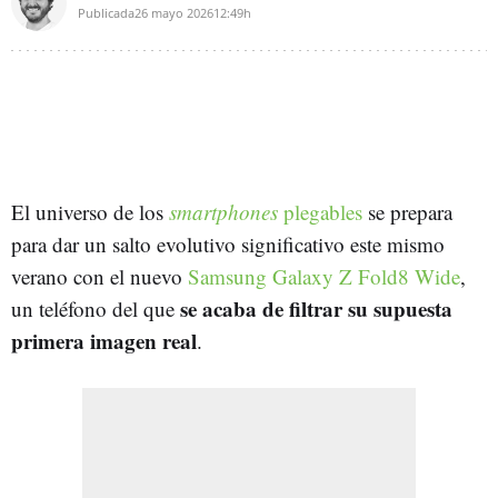
Publicada
26 mayo 2026
12:49h
El universo de los
smartphones
plegables
se prepara
para dar un salto evolutivo significativo este mismo
verano con el nuevo
Samsung Galaxy Z Fold8 Wide
,
se acaba de filtrar su supuesta
un teléfono del que
primera imagen real
.