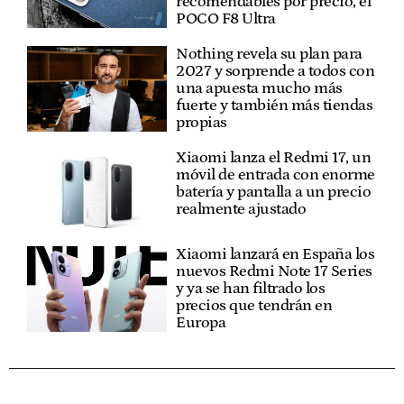
recomendables por precio, el
POCO F8 Ultra
Nothing revela su plan para
2027 y sorprende a todos con
una apuesta mucho más
fuerte y también más tiendas
propias
Xiaomi lanza el Redmi 17, un
móvil de entrada con enorme
batería y pantalla a un precio
realmente ajustado
Xiaomi lanzará en España los
nuevos Redmi Note 17 Series
y ya se han filtrado los
precios que tendrán en
Europa