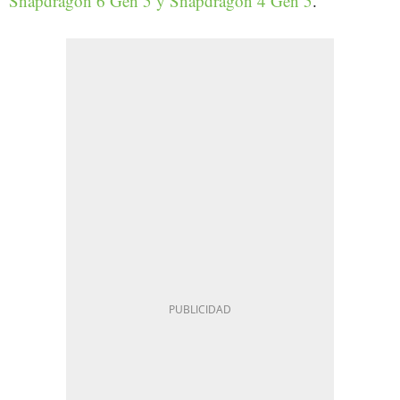
Snapdragon 6 Gen 5 y Snapdragon 4 Gen 5
.