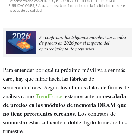
De conformidad con el RGPD y la LOPDGDD, EL LEÓN DE EL ESPAÑOL
PUBLICACIONES, S.A. tratará los datos facilitados con la finalidad de remitirle
noticias de actualidad.
Se confirma: los teléfonos móviles van a subir
de precio en 2026 por el impacto del
encarecimiento de memorias
Para entender por qué tu próximo móvil va a ser más
caro, hay que mirar hacia las fábricas de
semiconductores. Según los últimos datos de firmas de
escalada
análisis como
TrendForce
, estamos ante una
de precios en los módulos de memoria DRAM que
no tiene precedentes cercanos
. Los contratos de
suministro están subiendo a doble dígito trimestre tras
trimestre.