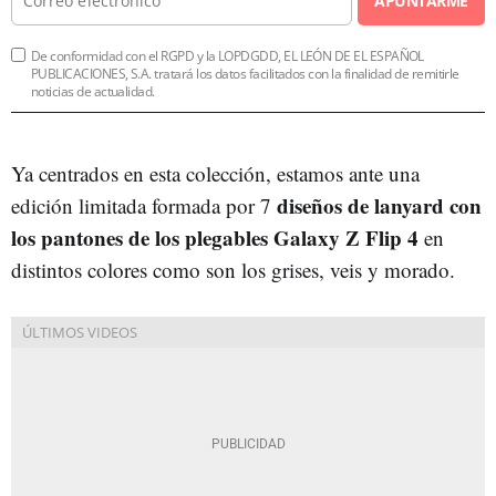
APUNTARME
De conformidad con el RGPD y la LOPDGDD, EL LEÓN DE EL ESPAÑOL
PUBLICACIONES, S.A. tratará los datos facilitados con la finalidad de remitirle
noticias de actualidad.
Ya centrados en esta colección, estamos ante una
diseños de lanyard con
edición limitada formada por 7
los pantones de los plegables Galaxy Z Flip 4
en
distintos colores como son los grises, veis y morado.