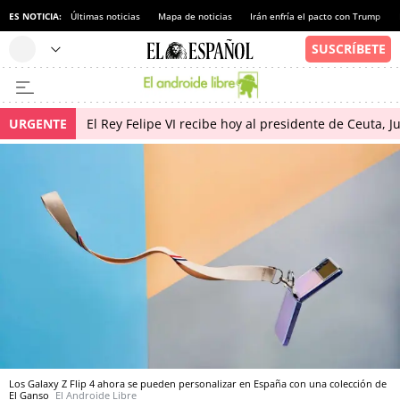
ES NOTICIA:
Últimas noticias
Mapa de noticias
Irán enfría el pacto con Trump
URGENTE
El Rey Felipe VI recibe hoy al presidente de Ceuta, 
Los Galaxy Z Flip 4 ahora se pueden personalizar en España con una colección de
El Ganso
El Androide Libre