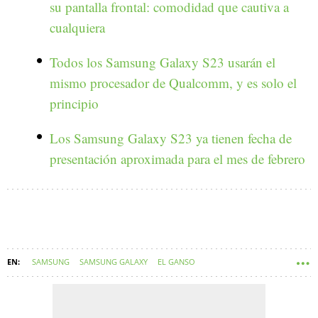
su pantalla frontal: comodidad que cautiva a
cualquiera
Todos los Samsung Galaxy S23 usarán el
mismo procesador de Qualcomm, y es solo el
principio
Los Samsung Galaxy S23 ya tienen fecha de
presentación aproximada para el mes de febrero
SAMSUNG
SAMSUNG GALAXY
EL GANSO