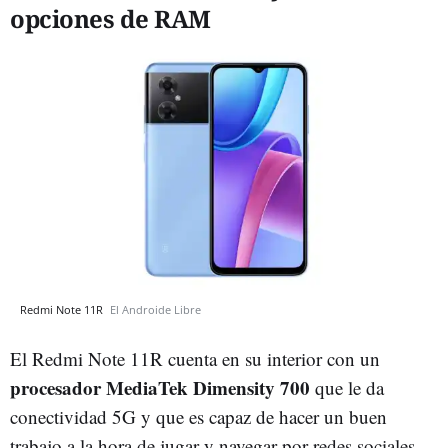
opciones de RAM
Redmi Note 11R
El Androide Libre
El Redmi Note 11R cuenta en su interior con un
procesador MediaTek Dimensity 700
que le da
conectividad 5G y que es capaz de hacer un buen
trabajo a la hora de jugar y navegar por redes sociales.