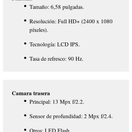
Tamaño: 6,58 pulgadas.
Resolución: Full HD+ (2400 x 1080
píxeles).
Tecnología: LCD IPS.
Tasa de refresco: 90 Hz.
Camara trasera
Principal: 13 Mpx f/2.2.
Sensor de profundidad: 2 Mpx f/2.4.
Otros: LED Flash.