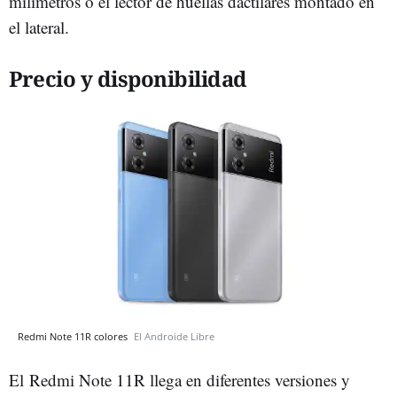
milímetros o el lector de huellas dactilares montado en
el lateral.
Precio y disponibilidad
Redmi Note 11R colores
El Androide Libre
El Redmi Note 11R llega en diferentes versiones y