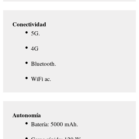
Conectividad
5G.
4G
Bluetooth.
WiFi ac.
Autonomía
Batería: 5000 mAh.