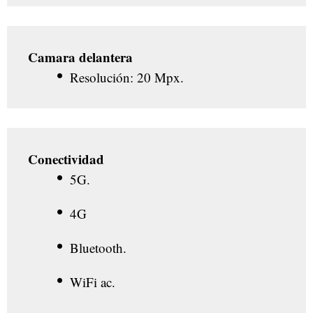
Camara delantera
Resolución: 20 Mpx.
Conectividad
5G.
4G
Bluetooth.
WiFi ac.