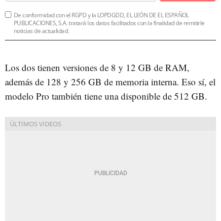
De conformidad con el RGPD y la LOPDGDD, EL LEÓN DE EL ESPAÑOL
PUBLICACIONES, S.A. tratará los datos facilitados con la finalidad de remitirle
noticias de actualidad.
Los dos tienen versiones de 8 y 12 GB de RAM,
además de 128 y 256 GB de memoria interna. Eso sí, el
modelo Pro también tiene una disponible de 512 GB.