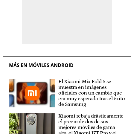
MÁS EN MÓVILES ANDROID
El Xiaomi Mix Fold 5 se
muestra en imágenes
oficiales con un cambio que
era muy esperado tras el éxito
de Samsung
Xiaomi rebaja drásticamente
el precio de dos de sus
mejores móviles de gama
alta, el Xiaomi 17T Pro y el