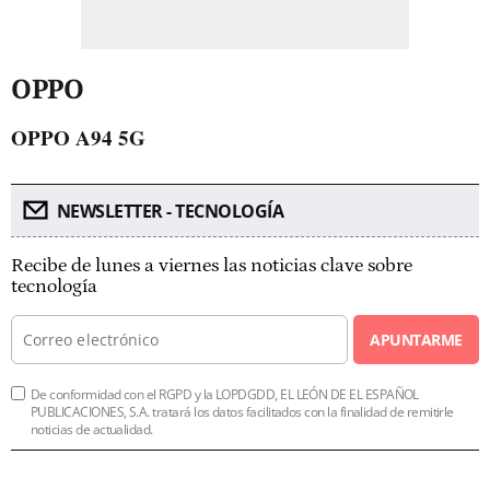
OPPO
OPPO A94 5G
NEWSLETTER - TECNOLOGÍA
Recibe de lunes a viernes las noticias clave sobre
tecnología
APUNTARME
De conformidad con el RGPD y la LOPDGDD, EL LEÓN DE EL ESPAÑOL
PUBLICACIONES, S.A. tratará los datos facilitados con la finalidad de remitirle
noticias de actualidad.