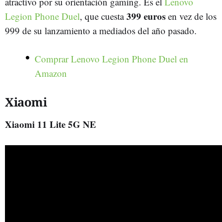
atractivo por su orientación gaming. Es el
Lenovo
399 euros
Legion Phone Duel
, que cuesta
en vez de los
999 de su lanzamiento a mediados del año pasado.
Comprar
Lenovo Legion Phone Duel
en
Amazon
Xiaomi
Xiaomi 11 Lite 5G NE