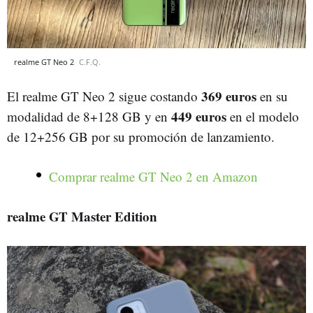
realme GT Neo 2
C.F.Q.
369 euros
El realme GT Neo 2 sigue costando
en su
449 euros
modalidad de 8+128 GB y en
en el modelo
de 12+256 GB por su promoción de lanzamiento.
Comprar realme GT Neo 2 en Amazon
realme GT Master Edition