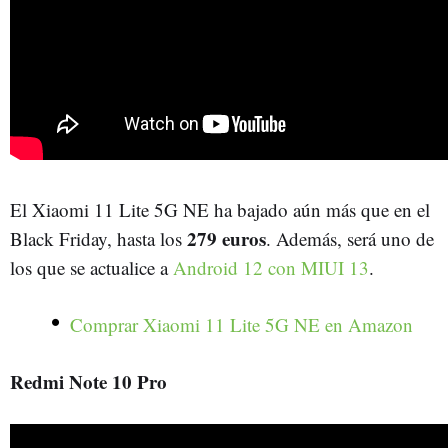
El Xiaomi 11 Lite 5G NE ha bajado aún más que en el
279 euros
Black Friday, hasta los
. Además, será uno de
los que se actualice a
Android 12 con MIUI 13
.
Comprar Xiaomi 11 Lite 5G NE en Amazon
Redmi Note 10 Pro