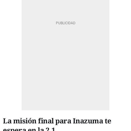
La misión final para Inazuma te
espera en la 2.1