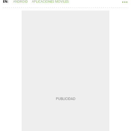
ANDROID
APLICACIONES MÓVILES