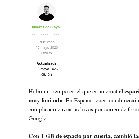
Alvarez del Vayo
Publicada
15 mayo 2026
08:09h
Actualizada
15 mayo 2026
08:13h
el espac
Hubo un tiempo en el que en internet
muy limitado
. En España, tener una direcció
complicado enviar archivos por correo de form
Google.
Con 1 GB de espacio por cuenta, cambió las