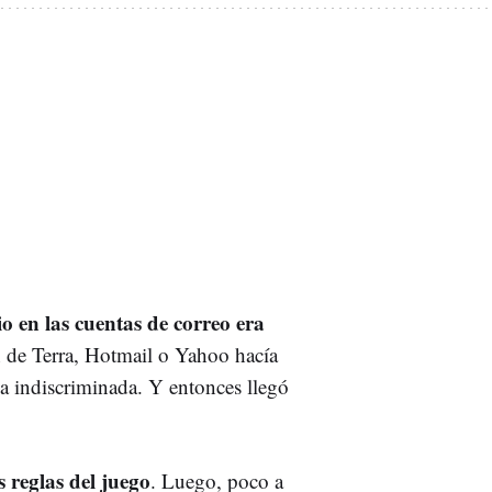
io en las cuentas de correo era
n de Terra, Hotmail o Yahoo hacía
a indiscriminada. Y entonces llegó
 reglas del juego
. Luego, poco a