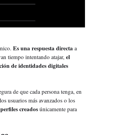
Es una respuesta directa
cnico.
a
el
van tiempo intentando atajar,
ción de identidades digitales
egura de que cada persona tenga, en
 los usuarios más avanzados o los
perfiles creados
únicamente para