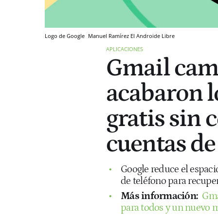
Logo de Google
Manuel Ramírez
El Androide Libre
APLICACIONES
Gmail camb
acabaron l
gratis sin 
cuentas de
Google reduce el espaci
de teléfono para recuper
Más información:
Gmai
para todos y un nuevo 