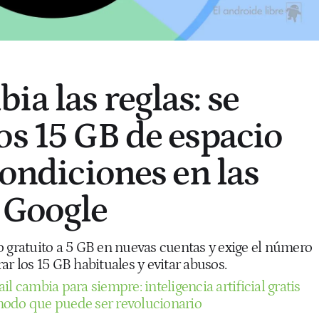
ia las reglas: se
os 15 GB de espacio
condiciones en las
 Google
o gratuito a 5 GB en nuevas cuentas y exige el número
ar los 15 GB habituales y evitar abusos.
l cambia para siempre: inteligencia artificial gratis
modo que puede ser revolucionario