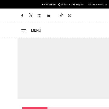
ES NOTICIA:
Editoral - El Rúgido
Últimas noticias