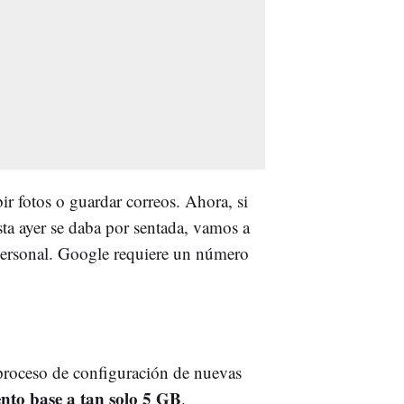
ir fotos o guardar correos. Ahora, si
sta ayer se daba por sentada, vamos a
n personal. Google requiere un número
proceso de configuración de nuevas
nto base a tan solo 5 GB
.