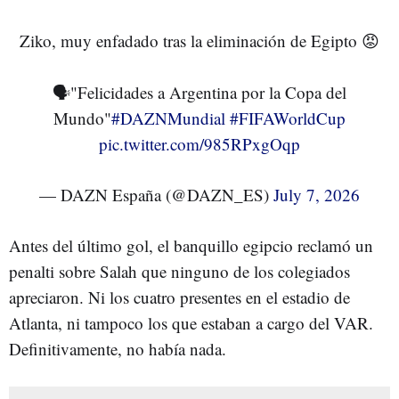
Ziko, muy enfadado tras la eliminación de Egipto 😡
🗣️"Felicidades a Argentina por la Copa del
Mundo"
#DAZNMundial
#FIFAWorldCup
pic.twitter.com/985RPxgOqp
— DAZN España (@DAZN_ES)
July 7, 2026
Antes del último gol, el banquillo egipcio reclamó un
penalti sobre Salah que ninguno de los colegiados
apreciaron. Ni los cuatro presentes en el estadio de
Atlanta, ni tampoco los que estaban a cargo del VAR.
Definitivamente, no había nada.