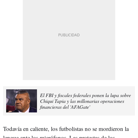
El FBI y fiscales federales ponen la lupa sobre
Chiqui Tapia y las millonarias operaciones
financieras del 'AFAGate'
Todavía en caliente, los futbolistas no se mordieron la
lengua ante los micrófonos. Las protestas de los