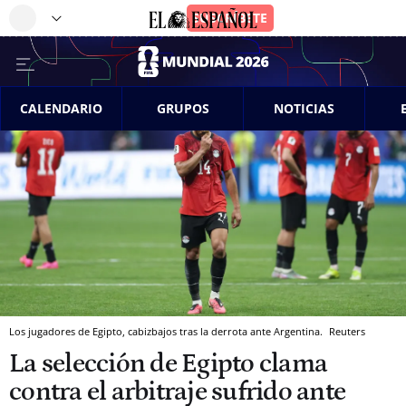
CALENDARIO
GRUPOS
NOTICIAS
Los jugadores de Egipto, cabizbajos tras la derrota ante Argentina.
Reuters
La selección de Egipto clama
contra el arbitraje sufrido ante