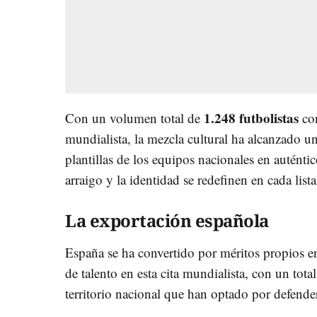
1.248 futbolistas
Con un volumen total de
con
mundialista, la mezcla cultural ha alcanzado un
plantillas de los equipos nacionales en auténti
arraigo y la identidad se redefinen en cada lis
La exportación española
España se ha convertido por méritos propios e
de talento en esta cita mundialista, con un tota
territorio nacional que han optado por defender