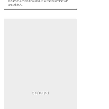
facilitados con la finalidad de remitirle noticias de
actualidad.