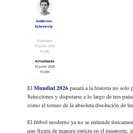
Guillermo
Echeverría
Publicada
10 junio 2026
15:24h
Actualizada
10 junio 2026
15:33h
Mundial 2026
El
pasará a la historia no solo 
Selecciones y disputarse a lo largo de tres país
como el torneo de la absoluta disolución de las 
El fútbol moderno ya no se entiende únicament
que figura de manera estricta en el pasaporte, si