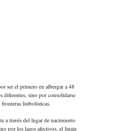
por ser el primero en albergar a 48
es diferentes, sino por consolidarse
fronteras futbolísticas.
e a través del lugar de nacimiento
no por los lazos afectivos, el linaje