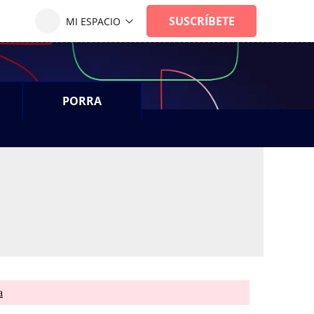
PORRA
a