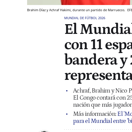
Brahim Díaz y Achraf Hakimi, durante un partido de Marruecos.
EF
MUNDIAL DE FÚTBOL 2026
El Mundial
con 11 esp
bandera y 
representa
Achraf, Brahim y Nico P
El Congo contará con 25 
nación que más jugador
Más información:
El 'Mo
para el Mundial entre 'bi