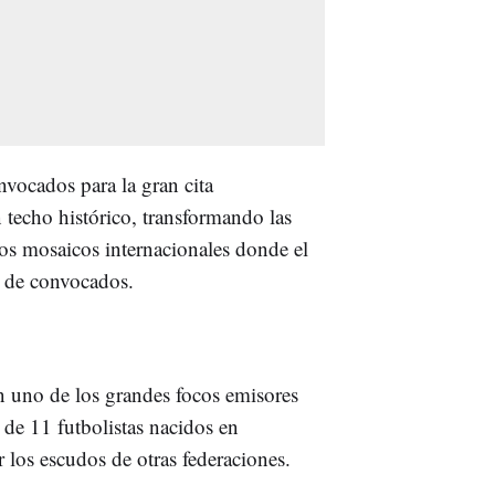
vocados para la gran cita
 techo histórico, transformando las
cos mosaicos internacionales donde el
ta de convocados.
n uno de los grandes focos emisores
l de 11 futbolistas nacidos en
 los escudos de otras federaciones.