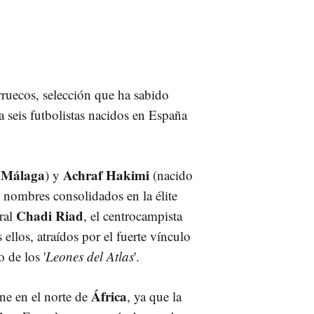
ruecos, selección que ha sabido
a seis futbolistas nacidos en España
Málaga
Achraf Hakimi
n
) y
(nacido
n nombres consolidados en la élite
Chadi Riad
tral
, el centrocampista
 ellos, atraídos por el fuerte vínculo
 de los '
Leones del Atlas
'.
África
ene en el norte de
, ya que la