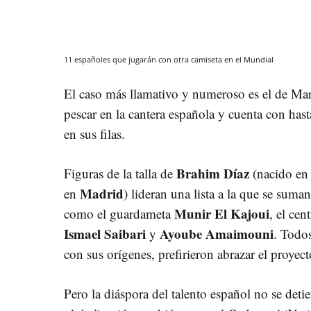
11 españoles que jugarán con otra camiseta en el Mundial
El caso más llamativo y numeroso es el de Mar
pescar en la cantera española y cuenta con hast
en sus filas.
Brahim Díaz
Figuras de la talla de
(nacido e
Madrid
en
) lideran una lista a la que se suma
Munir El Kajoui
como el guardameta
, el cen
Ismael Saibari
Ayoube Amaimouni
y
. Todos
con sus orígenes, prefirieron abrazar el proyecto
Pero la diáspora del talento español no se deti