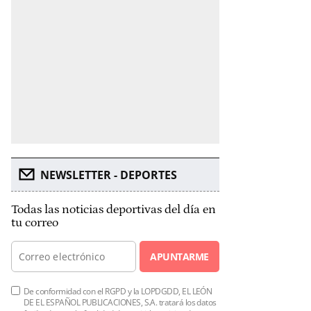
NEWSLETTER - DEPORTES
Todas las noticias deportivas del día en
tu correo
APUNTARME
De conformidad con el RGPD y la LOPDGDD, EL LEÓN
DE EL ESPAÑOL PUBLICACIONES, S.A. tratará los datos