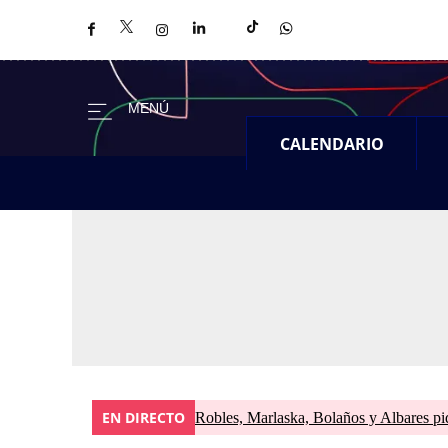
CALENDARIO
EN DIRECTO
Robles, Marlaska, Bolaños y Albares pid