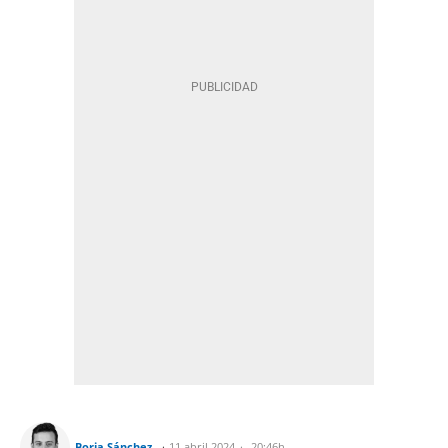
Borja Sánchez
11 abril 2024
20:46h