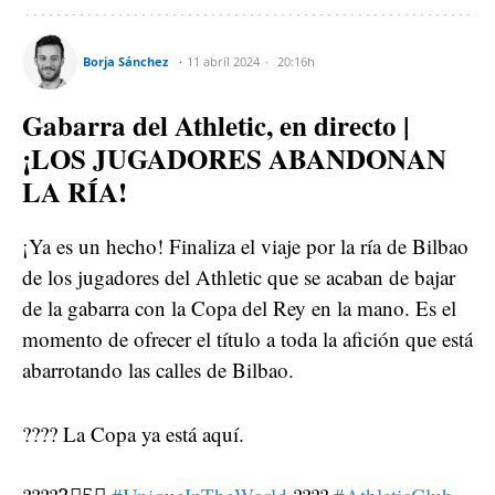
Borja Sánchez
11 abril 2024
20:16h
Gabarra del Athletic, en directo |
¡LOS JUGADORES ABANDONAN
LA RÍA!
¡Ya es un hecho! Finaliza el viaje por la ría de Bilbao
de los jugadores del Athletic que se acaban de bajar
de la gabarra con la Copa del Rey en la mano. Es el
momento de ofrecer el título a toda la afición que está
abarrotando las calles de Bilbao.
???? La Copa ya está aquí.