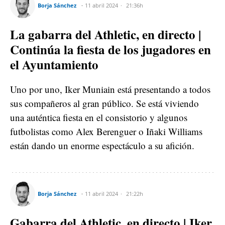
Borja Sánchez
11 abril 2024
21:36h
La gabarra del Athletic, en directo |
Continúa la fiesta de los jugadores en
el Ayuntamiento
Uno por uno, Iker Muniain está presentando a todos
sus compañeros al gran público. Se está viviendo
una auténtica fiesta en el consistorio y algunos
futbolistas como Alex Berenguer o Iñaki Williams
están dando un enorme espectáculo a su afición.
Borja Sánchez
11 abril 2024
21:22h
Gabarra del Athletic, en directo | Iker