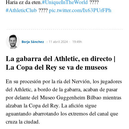
Haria ez da eten.
#UniqueInTheWorld
????
#AthleticClub
????
pic.twitter.com/Ix63PUrFPh
Borja Sánchez
11 abril 2024
19:49h
La gabarra del Athletic, en directo |
La Copa del Rey se va de museos
En su procesión por la ría del Nervión, los jugadores
del Athletic, a bordo de la gabarra, acaban de pasar
por delante del
Museo Guggenheim Bilbao mientras
alzaban la Copa del Rey. La afición sigue
aguantando abarrotando los extremos del canal que
cruza la ciudad.