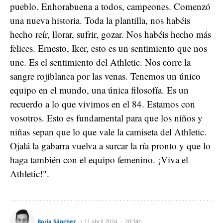
pueblo. Enhorabuena a todos, campeones. Comenzó
una nueva historia. Toda la plantilla, nos habéis
hecho reír, llorar, sufrir, gozar. Nos habéis hecho más
felices. Ernesto, Iker, esto es un sentimiento que nos
une. Es el sentimiento del Athletic. Nos corre la
sangre rojiblanca por las venas. Tenemos un único
equipo en el mundo, una única filosofía. Es un
recuerdo a lo que vivimos en el 84. Estamos con
vosotros. Esto es fundamental para que los niños y
niñas sepan que lo que vale la camiseta del Athletic.
Ojalá la gabarra vuelva a surcar la ría pronto y que lo
haga también con el equipo femenino. ¡Viva el
Athletic!".
Borja Sánchez
11 abril 2024
20:34h