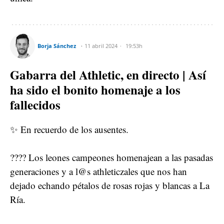
Borja Sánchez
11 abril 2024
19:53h
Gabarra del Athletic, en directo | Así
ha sido el bonito homenaje a los
fallecidos
✨ En recuerdo de los ausentes.
???? Los leones campeones homenajean a las pasadas
generaciones y a l@s athleticzales que nos han
dejado echando pétalos de rosas rojas y blancas a La
Ría.