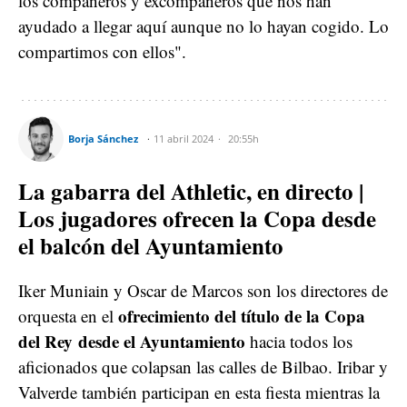
los compañeros y excompañeros que nos han
ayudado a llegar aquí aunque no lo hayan cogido. Lo
compartimos con ellos".
Borja Sánchez
11 abril 2024
20:55h
La gabarra del Athletic, en directo |
Los jugadores ofrecen la Copa desde
el balcón del Ayuntamiento
Iker Muniain y Oscar de Marcos son los directores de
ofrecimiento del título de la Copa
orquesta en el
del Rey
desde el Ayuntamiento
hacia todos los
aficionados que colapsan las calles de Bilbao. Iribar y
Valverde también participan en esta fiesta mientras la