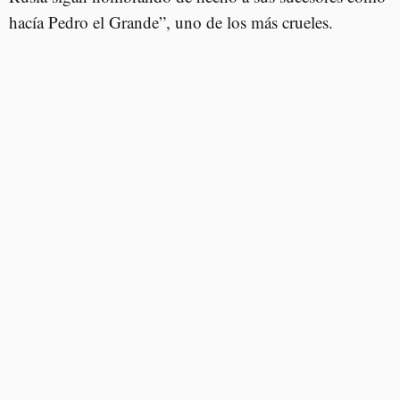
hacía Pedro el Grande”, uno de los más crueles.