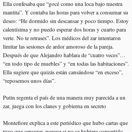
Ella confesaba que “gocé como una loca bajo nuestra
mantita”. Y contaba las horas para volver a consumar su
deseo: “He dormido sin descansar y poco tiempo. Estoy
calentísima y no puedo esperar dos horas y cuarto para
verte. No te retrases”. Los médicos del zar intentaron
limitar las sesiones de ardor amoroso de la pareja.
Después de que Alejandro hablara de “cuatro veces”…
“en todo tipo de muebles” y “en todas las habitaciones”.
Ella sugiere que quizás están cansándose “en exceso”,
“reposemos unos días”.
Putin regenta el país de una manera muy parecida a un
zar, juega con los clanes y gobierna en secreto
Montefiore explica a este periódico que hubo cartas que
tuvo que censurar, porque si no se hubiera convertido