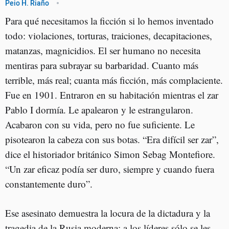
Peio H. Riaño
Para qué necesitamos la ficción si lo hemos inventado
todo: violaciones, torturas, traiciones, decapitaciones,
matanzas, magnicidios. El ser humano no necesita
mentiras para subrayar su barbaridad. Cuanto más
terrible, más real; cuanta más ficción, más complaciente.
Fue en 1901. Entraron en su habitación mientras el zar
Pablo I dormía. Le apalearon y le estrangularon.
Acabaron con su vida, pero no fue suficiente. Le
pisotearon la cabeza con sus botas. “Era difícil ser zar”,
dice el historiador británico Simon Sebag Montefiore.
“Un zar eficaz podía ser duro, siempre y cuando fuera
constantemente duro”.
Ese asesinato demuestra la locura de la dictadura y la
tragedia de la Rusia moderna: a los líderes sólo se les