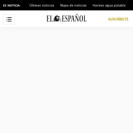
ES NOTICIA:
Últimas noticias
Mapa de noticias
Hackeo agua potable
El
Español